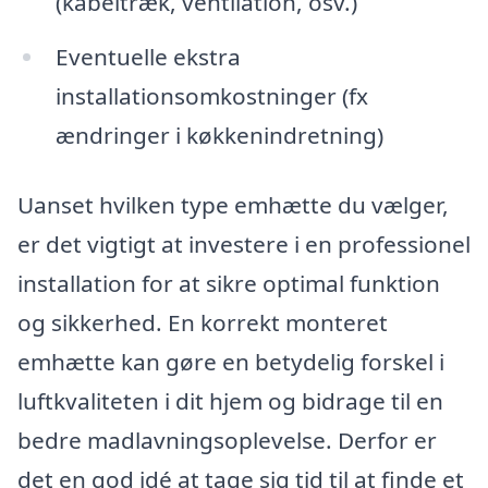
(kabeltræk, ventilation, osv.)
Eventuelle ekstra
installationsomkostninger (fx
ændringer i køkkenindretning)
Uanset hvilken type emhætte du vælger,
er det vigtigt at investere i en professionel
installation for at sikre optimal funktion
og sikkerhed. En korrekt monteret
emhætte kan gøre en betydelig forskel i
luftkvaliteten i dit hjem og bidrage til en
bedre madlavningsoplevelse. Derfor er
det en god idé at tage sig tid til at finde et