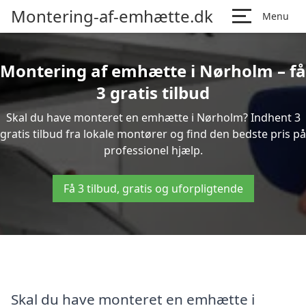
Montering-af-emhætte.dk
Menu
Montering af emhætte i Nørholm – få
3 gratis tilbud
Skal du have monteret en emhætte i Nørholm? Indhent 3
gratis tilbud fra lokale montører og find den bedste pris på
professionel hjælp.
Få 3 tilbud, gratis og uforpligtende
Skal du have monteret en emhætte i