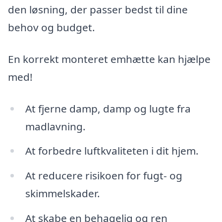
den løsning, der passer bedst til dine
behov og budget.
En korrekt monteret emhætte kan hjælpe
med!
At fjerne damp, damp og lugte fra
madlavning.
At forbedre luftkvaliteten i dit hjem.
At reducere risikoen for fugt- og
skimmelskader.
At skabe en behagelig og ren