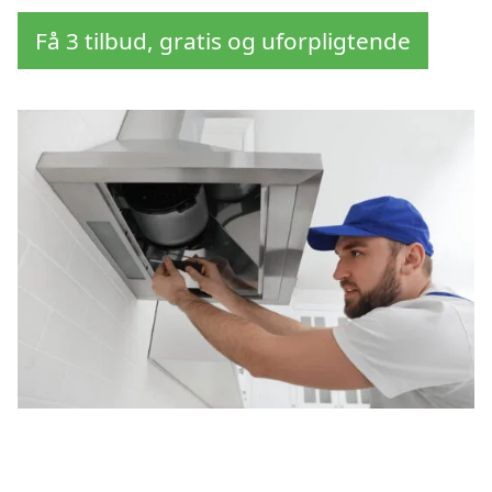
Få 3 tilbud, gratis og uforpligtende