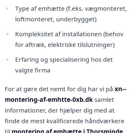
Type af emhætte (f.eks. vægmonteret,
loftmonteret, underbygget)
Kompleksitet af installationen (behov
for aftræk, elektriske tilslutninger)
Erfaring og specialisering hos det
valgte firma
For at gøre det nemt for dig har vi på
xn--
montering-af-emhtte-0xb.dk
samlet
informationer, der hjælper dig med at
finde de mest kvalificerede håndværkere
til
montering af emhætte i Thorsminde
.