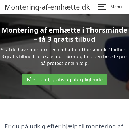
Montering-af-emhætte.dk
Menu
Montering af emhætte i Thorsminde
– få 3 gratis tilbud
Skal du have monteret en emhætte i Thorsminde? Indhent
3 gratis tilbud fra lokale montører og find den bedste pris
på professionel hjælp.
Få 3 tilbud, gratis og uforpligtende
Er du på udkig efter hjælp til montering af