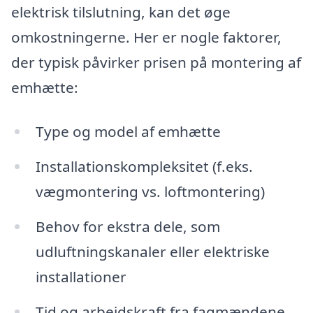
elektrisk tilslutning, kan det øge
omkostningerne. Her er nogle faktorer,
der typisk påvirker prisen på montering af
emhætte:
Type og model af emhætte
Installationskompleksitet (f.eks.
vægmontering vs. loftmontering)
Behov for ekstra dele, som
udluftningskanaler eller elektriske
installationer
Tid og arbejdskraft fra fagmændene