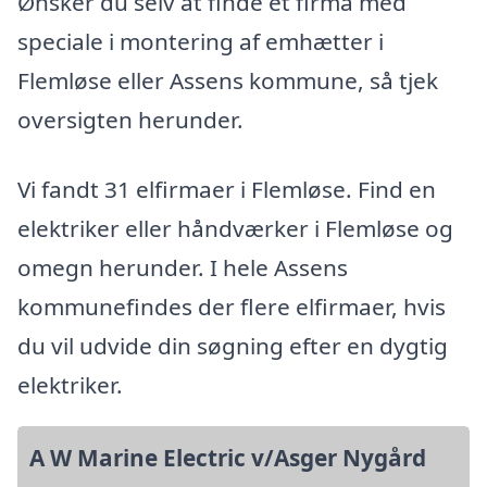
Ønsker du selv at finde et firma med
speciale i montering af emhætter i
Flemløse eller Assens kommune, så tjek
oversigten herunder.
Vi fandt 31 elfirmaer i Flemløse. Find en
elektriker eller håndværker i Flemløse og
omegn herunder. I hele Assens
kommunefindes der flere elfirmaer, hvis
du vil udvide din søgning efter en dygtig
elektriker.
A W Marine Electric v/Asger Nygård