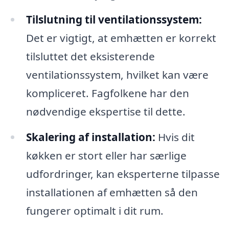
Tilslutning til ventilationssystem:
Det er vigtigt, at emhætten er korrekt
tilsluttet det eksisterende
ventilationssystem, hvilket kan være
kompliceret. Fagfolkene har den
nødvendige ekspertise til dette.
Skalering af installation:
Hvis dit
køkken er stort eller har særlige
udfordringer, kan eksperterne tilpasse
installationen af emhætten så den
fungerer optimalt i dit rum.