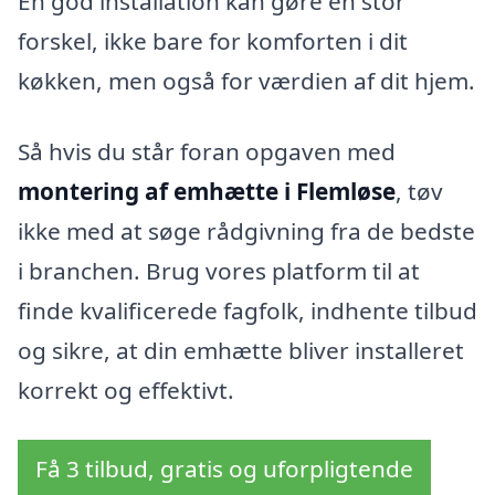
En god installation kan gøre en stor
forskel, ikke bare for komforten i dit
køkken, men også for værdien af dit hjem.
Så hvis du står foran opgaven med
montering af emhætte i Flemløse
, tøv
ikke med at søge rådgivning fra de bedste
i branchen. Brug vores platform til at
finde kvalificerede fagfolk, indhente tilbud
og sikre, at din emhætte bliver installeret
korrekt og effektivt.
Få 3 tilbud, gratis og uforpligtende