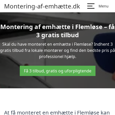
Montering-af-emhætte.dk
Menu
Montering af emhætte i Flemløse – få
3 gratis tilbud
Skal du have monteret en emhætte i Flemløse? Indhent 3
gratis tilbud fra lokale montører og find den bedste pris på
professionel hjælp.
Få 3 tilbud, gratis og uforpligtende
At få monteret en emhætte i Flemløse kan