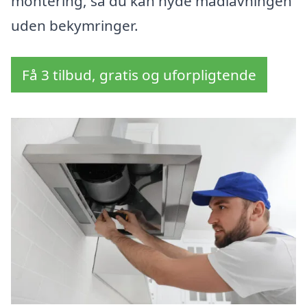
montering, så du kan nyde madlavningen
uden bekymringer.
Få 3 tilbud, gratis og uforpligtende