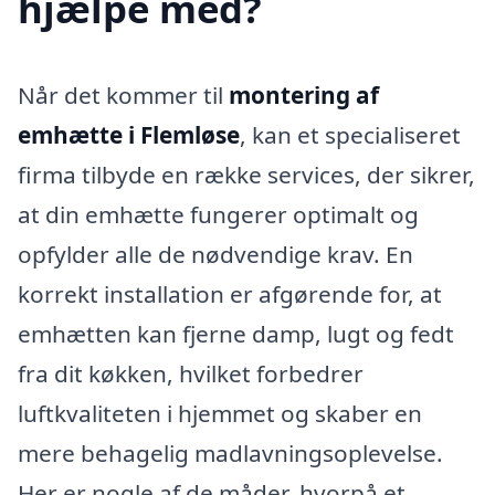
hjælpe med?
Når det kommer til
montering af
emhætte i Flemløse
, kan et specialiseret
firma tilbyde en række services, der sikrer,
at din emhætte fungerer optimalt og
opfylder alle de nødvendige krav. En
korrekt installation er afgørende for, at
emhætten kan fjerne damp, lugt og fedt
fra dit køkken, hvilket forbedrer
luftkvaliteten i hjemmet og skaber en
mere behagelig madlavningsoplevelse.
Her er nogle af de måder, hvorpå et