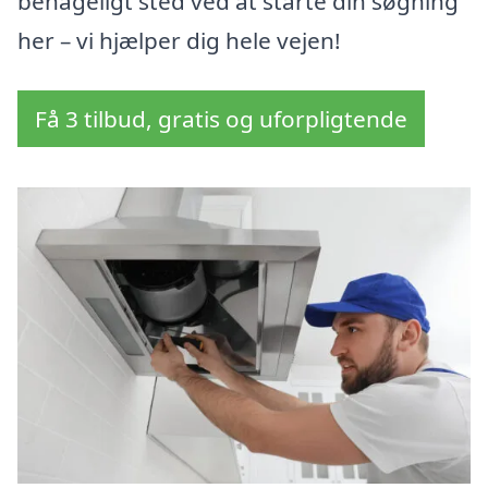
behageligt sted ved at starte din søgning
her – vi hjælper dig hele vejen!
Få 3 tilbud, gratis og uforpligtende