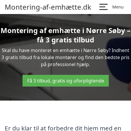
Montering-af-emhætte.dk
Menu
Montering af emhætte i Nørre Søby –
få 3 gratis tilbud
Skal du have monteret en emhætte i Nørre Søby? Indhent
3 gratis tilbud fra lokale montører og find den bedste pris
på professionel hjælp.
Få 3 tilbud, gratis og uforpligtende
Er du klar til at forbedre dit hjem med en