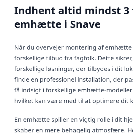
Indhent altid mindst 3
emhætte i Snave
Når du overvejer montering af emhætte i
forskellige tilbud fra fagfolk. Dette sikre
forskellige løsninger, der tilbydes i dit
finde en professionel installation, der p
få indsigt i forskellige emhætte-modell
hvilket kan være med til at optimere dit 
En emhætte spiller en vigtig rolle i dit 
skaber en mere behagelig atmosfære. He