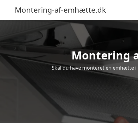
Montering-af-emhætte.dk
Montering af
Skal du have monteret en emhætte i S