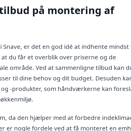
 tilbud på montering af
 Snave, er det en god idé at indhente mindst 
r, at du får et overblik over priserne og de
 lokale område. Ved at sammenligne tilbud kan d
asser til dine behov og dit budget. Desuden ka
er og -produkter, som håndværkerne kan foresl
køkkenmiljø.
hjem, da den hjælper med at forbedre indeklima
r er nogle fordele ved at få monteret en em