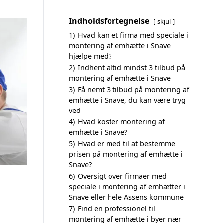
Indholdsfortegnelse
skjul
1)
Hvad kan et firma med speciale i
montering af emhætte i Snave
hjælpe med?
2)
Indhent altid mindst 3 tilbud på
montering af emhætte i Snave
3)
Få nemt 3 tilbud på montering af
emhætte i Snave, du kan være tryg
ved
4)
Hvad koster montering af
emhætte i Snave?
5)
Hvad er med til at bestemme
prisen på montering af emhætte i
Snave?
6)
Oversigt over firmaer med
speciale i montering af emhætter i
Snave eller hele Assens kommune
7)
Find en professionel til
montering af emhætte i byer nær