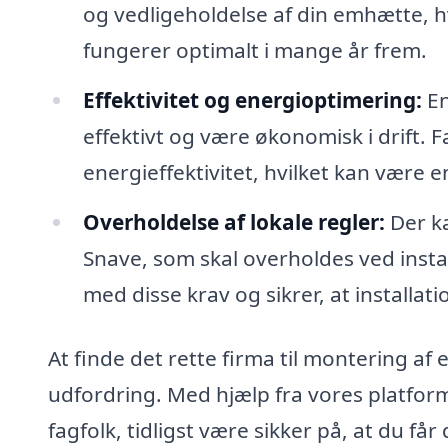
og vedligeholdelse af din emhætte, hv
fungerer optimalt i mange år frem.
Effektivitet og energioptimering:
En
effektivt og være økonomisk i drift. F
energieffektivitet, hvilket kan være e
Overholdelse af lokale regler:
Der ka
Snave, som skal overholdes ved instal
med disse krav og sikrer, at installati
At finde det rette firma til montering a
udfordring. Med hjælp fra vores platform
fagfolk, tidligst være sikker på, at du får