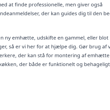
med at finde professionelle, men giver også
deanmeldelser, der kan guides dig til den b
en ny emhætte, udskifte en gammel, eller blot
, så er vi her for at hjælpe dig. Gør brug af 
ærkere, der kan stå for montering af emhætte 
køkken, der både er funktionelt og behageligt