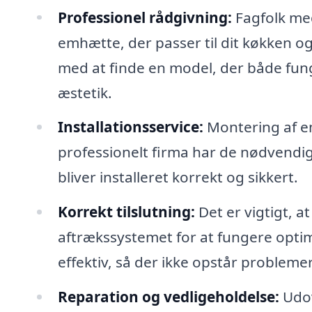
Professionel rådgivning:
Fagfolk med
emhætte, der passer til dit køkken 
med at finde en model, der både fun
æstetik.
Installationsservice:
Montering af e
professionelt firma har de nødvendige
bliver installeret korrekt og sikkert.
Korrekt tilslutning:
Det er vigtigt, at
aftrækssystemet for at fungere optimal
effektiv, så der ikke opstår problemer
Reparation og vedligeholdelse:
Udov