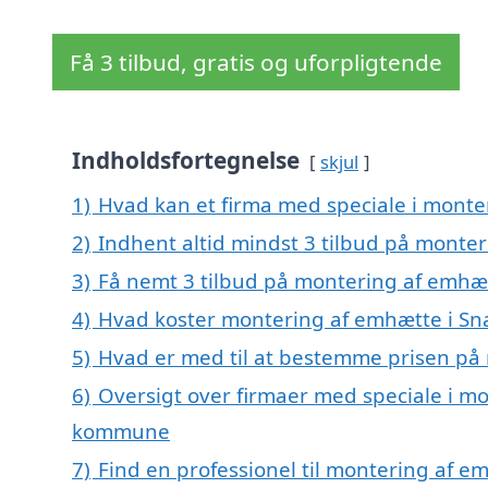
Få 3 tilbud, gratis og uforpligtende
Indholdsfortegnelse
skjul
1)
Hvad kan et firma med speciale i mont
2)
Indhent altid mindst 3 tilbud på monte
3)
Få nemt 3 tilbud på montering af emhæt
4)
Hvad koster montering af emhætte i Sn
5)
Hvad er med til at bestemme prisen på
6)
Oversigt over firmaer med speciale i mo
kommune
7)
Find en professionel til montering af e