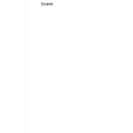
Snave