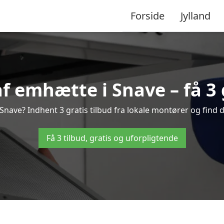
Forside
Jylland
 emhætte i Snave – få 3 
nave? Indhent 3 gratis tilbud fra lokale montører og find d
Få 3 tilbud, gratis og uforpligtende