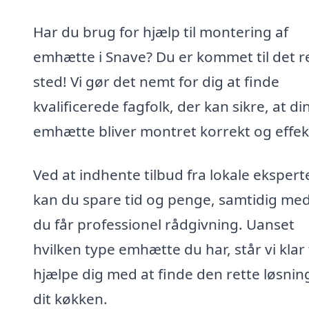
Har du brug for hjælp til montering af
emhætte i Snave? Du er kommet til det r
sted! Vi gør det nemt for dig at finde
kvalificerede fagfolk, der kan sikre, at di
emhætte bliver montret korrekt og effekt
Ved at indhente tilbud fra lokale ekspert
kan du spare tid og penge, samtidig med
du får professionel rådgivning. Uanset
hvilken type emhætte du har, står vi klar t
hjælpe dig med at finde den rette løsning
dit køkken.