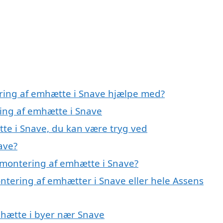
ering af emhætte i Snave hjælpe med?
ring af emhætte i Snave
te i Snave, du kan være tryg ved
ave?
 montering af emhætte i Snave?
ntering af emhætter i Snave eller hele Assens
mhætte i byer nær Snave