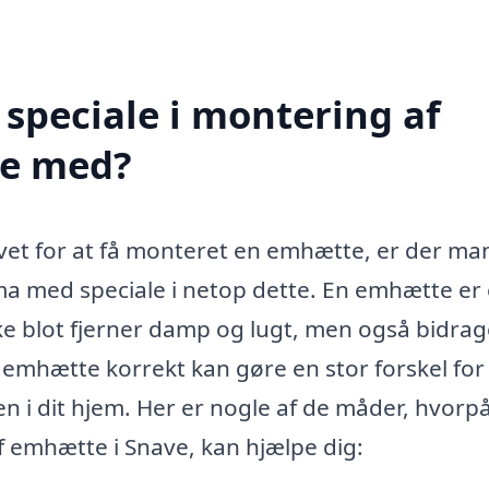
speciale i montering af
pe med?
ovet for at få monteret en emhætte, er der m
rma med speciale i netop dette. En emhætte er
ke blot fjerner damp og lugt, men også bidrage
n emhætte korrekt kan gøre en stor forskel for
n i dit hjem. Her er nogle af de måder, hvorpå
af emhætte i Snave, kan hjælpe dig: