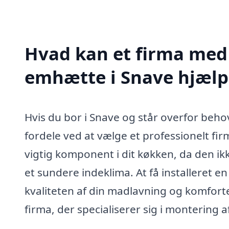
Hvad kan et firma med 
emhætte i Snave hjæl
Hvis du bor i Snave og står overfor beh
fordele ved at vælge et professionelt fi
vigtig komponent i dit køkken, da den ik
et sundere indeklima. At få installeret e
kvaliteten af din madlavning og komforte
firma, der specialiserer sig i montering 