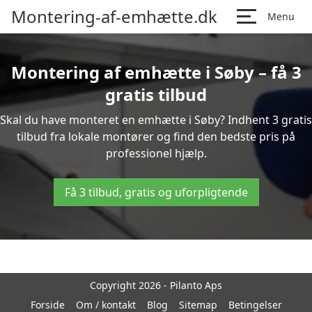
Montering-af-emhætte.dk
Menu
Montering af emhætte i Søby – få 3
gratis tilbud
Skal du have monteret en emhætte i Søby? Indhent 3 gratis
tilbud fra lokale montører og find den bedste pris på
professionel hjælp.
Få 3 tilbud, gratis og uforpligtende
Copyright 2026 - Pilanto Aps
Forside
Om / kontakt
Blog
Sitemap
Betingelser