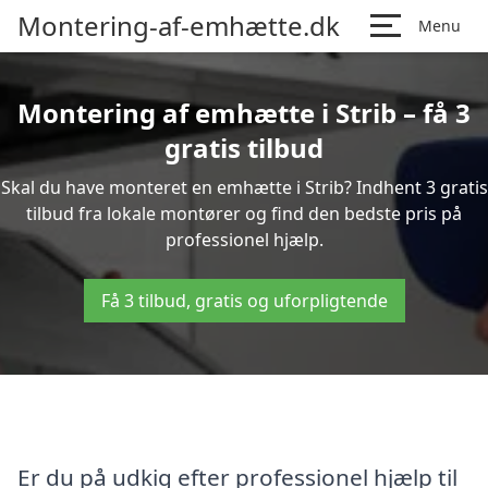
Montering-af-emhætte.dk
Menu
Montering af emhætte i Strib – få 3
gratis tilbud
Skal du have monteret en emhætte i Strib? Indhent 3 gratis
tilbud fra lokale montører og find den bedste pris på
professionel hjælp.
Få 3 tilbud, gratis og uforpligtende
Er du på udkig efter professionel hjælp til