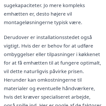
sugekapaciteter. Jo mere kompleks
emhætten er, desto højere vil
montageløsningerne typisk være.
Derudover er installationsstedet også
vigtigt. Hvis der er behov for at udføre
ombyggelser eller tilpasninger i køkkenet
for at få emhætten til at fungere optimalt,
vil dette naturligvis påvirke prisen.
Herunder kan omkostningerne til
materialer og eventuelle håndværkere,
hvis det kræver specialiseret arbejde,
også spille ind. Her er nogle af de faktorer,