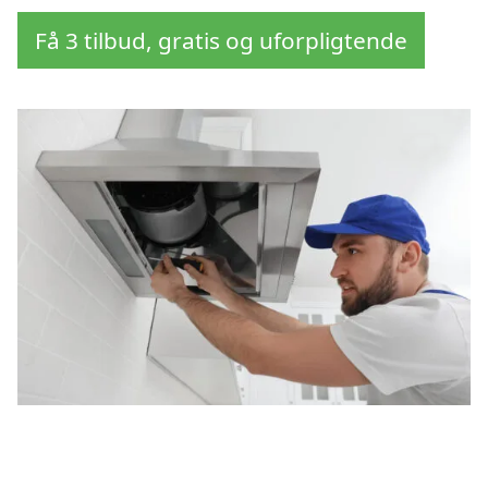
Få 3 tilbud, gratis og uforpligtende