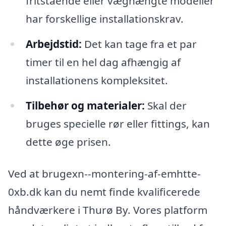
fritstående eller væghængte modeller
har forskellige installationskrav.
Arbejdstid:
Det kan tage fra et par
timer til en hel dag afhængig af
installationens kompleksitet.
Tilbehør og materialer:
Skal der
bruges specielle rør eller fittings, kan
dette øge prisen.
Ved at brugexn--montering-af-emhtte-
0xb.dk kan du nemt finde kvalificerede
håndværkere i Thurø By. Vores platform