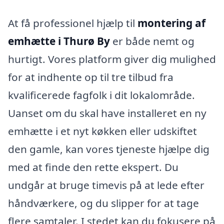
At få professionel hjælp til
montering af
emhætte i Thurø By
er både nemt og
hurtigt. Vores platform giver dig mulighed
for at indhente op til tre tilbud fra
kvalificerede fagfolk i dit lokalområde.
Uanset om du skal have installeret en ny
emhætte i et nyt køkken eller udskiftet
den gamle, kan vores tjeneste hjælpe dig
med at finde den rette ekspert. Du
undgår at bruge timevis på at lede efter
håndværkere, og du slipper for at tage
flere samtaler. I stedet kan du fokusere på