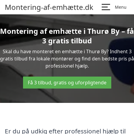
Montering-af-emhætte.dk
Menu
Montering af emhætte i Thurø By – få
3 gratis tilbud
Skal du have monteret en emhætte i Thurø By? Indhent 3
gratis tilbud fra lokale montører og find den bedste pris på
professionel hjælp.
Få 3 tilbud, gratis og uforpligtende
Er du på udkig efter professionel hjælp til