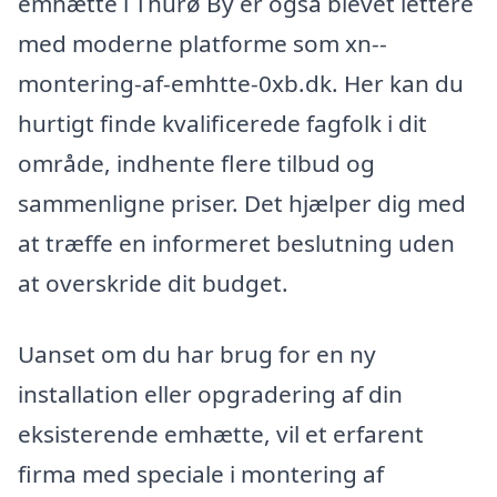
emhætte i Thurø By er også blevet lettere
med moderne platforme som xn--
montering-af-emhtte-0xb.dk. Her kan du
hurtigt finde kvalificerede fagfolk i dit
område, indhente flere tilbud og
sammenligne priser. Det hjælper dig med
at træffe en informeret beslutning uden
at overskride dit budget.
Uanset om du har brug for en ny
installation eller opgradering af din
eksisterende emhætte, vil et erfarent
firma med speciale i montering af