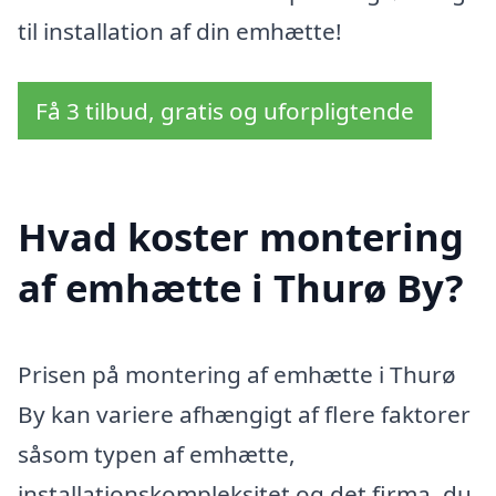
til installation af din emhætte!
Få 3 tilbud, gratis og uforpligtende
Hvad koster montering
af emhætte i Thurø By?
Prisen på montering af emhætte i Thurø
By kan variere afhængigt af flere faktorer
såsom typen af emhætte,
installationskompleksitet og det firma, du