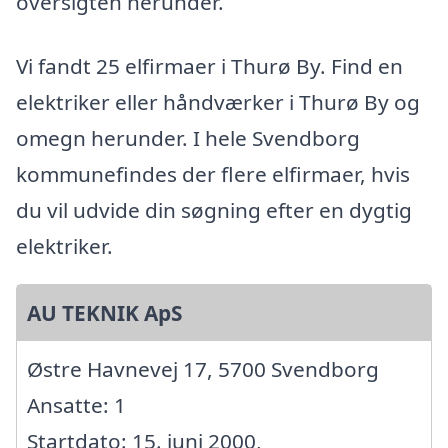
oversigten herunder.
Vi fandt 25 elfirmaer i Thurø By. Find en
elektriker eller håndværker i Thurø By og
omegn herunder. I hele Svendborg
kommunefindes der flere elfirmaer, hvis
du vil udvide din søgning efter en dygtig
elektriker.
AU TEKNIK ApS
Østre Havnevej 17, 5700 Svendborg
Ansatte: 1
Startdato: 15. juni 2000,