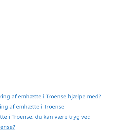
ring af emhætte i Troense hjælpe med?
ring af emhætte i Troense
te i Troense, du kan være tryg ved
oense?