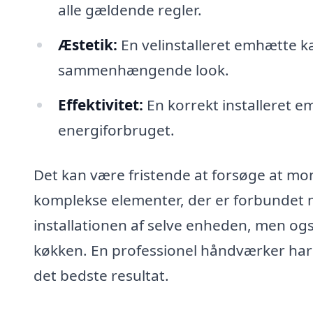
alle gældende regler.
Æstetik:
En velinstalleret emhætte k
sammenhængende look.
Effektivitet:
En korrekt installeret e
energiforbruget.
Det kan være fristende at forsøge at m
komplekse elementer, der er forbundet m
installationen af selve enheden, men ogs
køkken. En professionel håndværker har e
det bedste resultat.