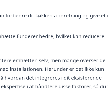
an forbedre dit køkkens indretning og give et
mhætte fungerer bedre, hvilket kan reducere
ontere emhætten selv, men mange overser de
ed installationen. Herunder er det ikke kun
å hvordan det integreres i dit eksisterende
kspertise i at håndtere disse faktorer, så du 