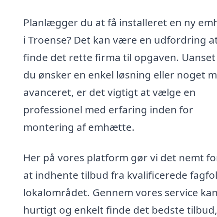
Planlægger du at få installeret en ny e
i Troense? Det kan være en udfordring a
finde det rette firma til opgaven. Uanse
du ønsker en enkel løsning eller noget 
avanceret, er det vigtigt at vælge en
professionel med erfaring inden for
montering af emhætte.
Her på vores platform gør vi det nemt fo
at indhente tilbud fra kvalificerede fagfol
lokalområdet. Gennem vores service ka
hurtigt og enkelt finde det bedste tilbud