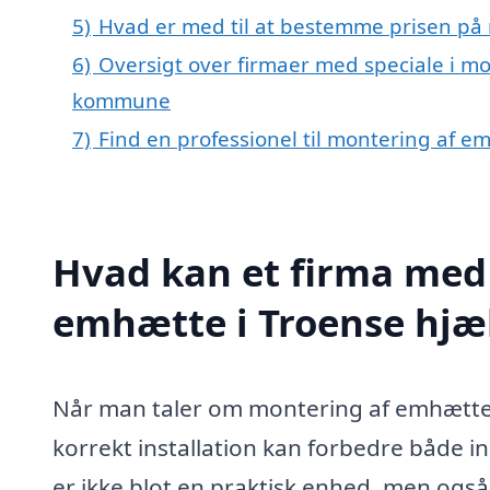
5)
Hvad er med til at bestemme prisen på
6)
Oversigt over firmaer med speciale i m
kommune
7)
Find en professionel til montering af e
Hvad kan et firma med 
emhætte i Troense hjæ
Når man taler om montering af emhætte i 
korrekt installation kan forbedre både i
er ikke blot en praktisk enhed, men også