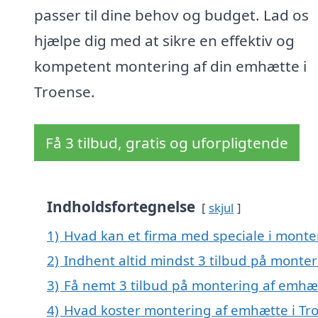
passer til dine behov og budget. Lad os
hjælpe dig med at sikre en effektiv og
kompetent montering af din emhætte i
Troense.
Få 3 tilbud, gratis og uforpligtende
Indholdsfortegnelse
skjul
1)
Hvad kan et firma med speciale i monte
2)
Indhent altid mindst 3 tilbud på monte
3)
Få nemt 3 tilbud på montering af emhæt
4)
Hvad koster montering af emhætte i Tr