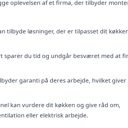
gge oplevelsen af et firma, der tilbyder monte
n tilbyde løsninger, der er tilpasset dit køkke
t sparer du tid og undgår besværet med at fi
byder garanti på deres arbejde, hvilket giver
nel kan vurdere dit køkken og give råd om,
tilation eller elektrisk arbejde.