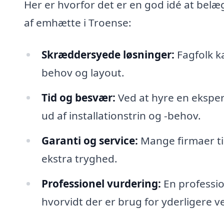
Her er hvorfor det er en god idé at belæ
af emhætte i Troense:
Skræddersyede løsninger:
Fagfolk ka
behov og layout.
Tid og besvær:
Ved at hyre en eksper
ud af installationstrin og -behov.
Garanti og service:
Mange firmaer til
ekstra tryghed.
Professionel vurdering:
En professio
hvorvidt der er brug for yderligere ven