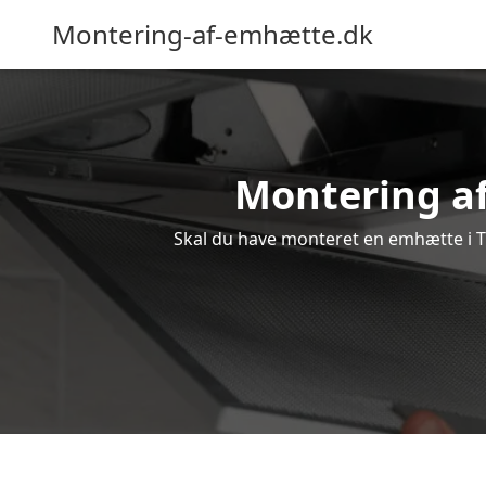
Montering-af-emhætte.dk
Montering af
Skal du have monteret en emhætte i Tr