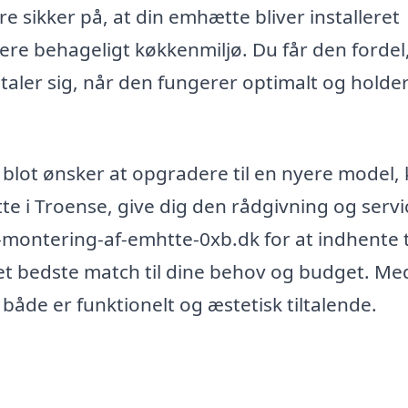
 sikker på, at din emhætte bliver installeret
re behageligt køkkenmiljø. Du får den fordel,
taler sig, når den fungerer optimalt og holder
blot ønsker at opgradere til en nyere model,
te i Troense, give dig den rådgivning og servi
-montering-af-emhtte-0xb.dk for at indhente 
e det bedste match til dine behov og budget. M
 både er funktionelt og æstetisk tiltalende.