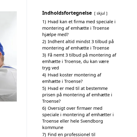
Indholdsfortegnelse
skjul
1)
Hvad kan et firma med speciale i
montering af emhætte i Troense
hjælpe med?
2)
Indhent altid mindst 3 tilbud på
montering af emhætte i Troense
3)
Få nemt 3 tilbud på montering af
emhætte i Troense, du kan være
tryg ved
4)
Hvad koster montering af
emhætte i Troense?
5)
Hvad er med til at bestemme
prisen på montering af emhætte i
Troense?
6)
Oversigt over firmaer med
speciale i montering af emhætter i
Troense eller hele Svendborg
kommune
7)
Find en professionel til