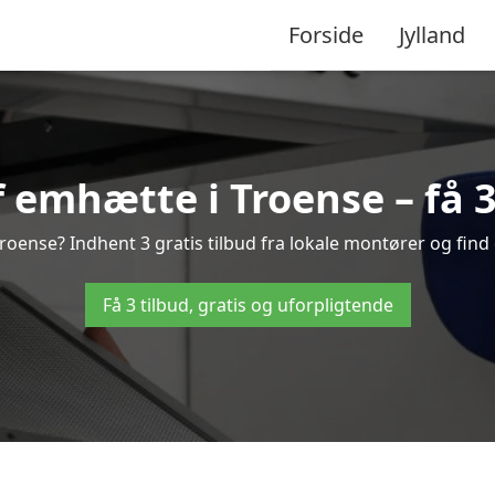
Forside
Jylland
 emhætte i Troense – få 3 
oense? Indhent 3 gratis tilbud fra lokale montører og find 
Få 3 tilbud, gratis og uforpligtende