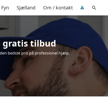
Fyn
Sjælland
Om / kontakt
gratis tilbud
den bedste pris på professionel hjælp.