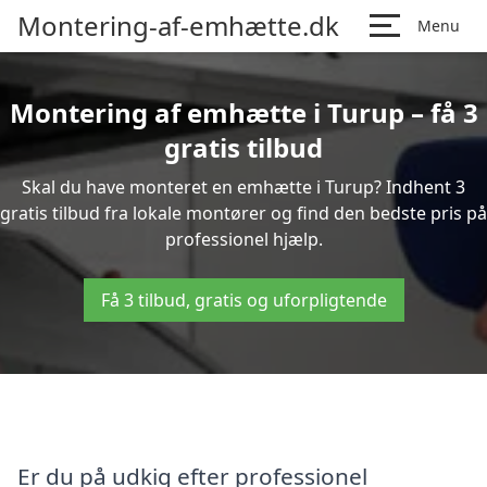
Montering-af-emhætte.dk
Menu
Montering af emhætte i Turup – få 3
gratis tilbud
Skal du have monteret en emhætte i Turup? Indhent 3
gratis tilbud fra lokale montører og find den bedste pris på
professionel hjælp.
Få 3 tilbud, gratis og uforpligtende
Er du på udkig efter professionel