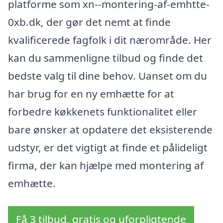
platforme som xn--montering-af-emhtte-
0xb.dk, der gør det nemt at finde
kvalificerede fagfolk i dit nærområde. Her
kan du sammenligne tilbud og finde det
bedste valg til dine behov. Uanset om du
har brug for en ny emhætte for at
forbedre køkkenets funktionalitet eller
bare ønsker at opdatere det eksisterende
udstyr, er det vigtigt at finde et pålideligt
firma, der kan hjælpe med montering af
emhætte.
Få 3 tilbud, gratis og uforpligtende