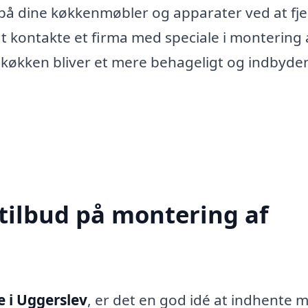
 på dine køkkenmøbler og apparater ved at fj
t kontakte et firma med speciale i montering 
t køkken bliver et mere behageligt og indbyd
 tilbud på montering af
 i Uggerslev
, er det en god idé at indhente 