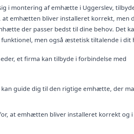
 sig i montering af emhætte i Uggerslev, tilbyd
ot, at emhætten bliver installeret korrekt, men 
mhætte der passer bedst til dine behov. Det k
r funktionel, men også æstetisk tiltalende i dit
eder, et firma kan tilbyde i forbindelse med
kan guide dig til den rigtige emhætte, der m
or, at emhætten bliver installeret korrekt og i