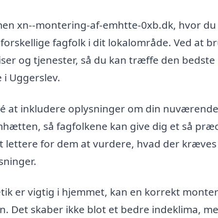
rmen xn--montering-af-emhtte-0xb.dk, hvor du
forskellige fagfolk i dit lokalområde. Ved at b
er og tjenester, så du kan træffe den bedste
 i Uggerslev.
idé at inkludere oplysninger om din nuværend
hætten, så fagfolkene kan give dig et så præc
t lettere for dem at vurdere, hvad der kræves 
asninger.
etik er vigtig i hjemmet, kan en korrekt monte
n. Det skaber ikke blot et bedre indeklima, m