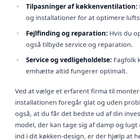
Tilpasninger af køkkenventilation:
og installationer for at optimere luf
Fejlfinding og reparation:
Hvis du o
også tilbyde service og reparation.
Service og vedligeholdelse:
Fagfolk k
emhætte altid fungerer optimalt.
Ved at vælge et erfarent firma til monter
installationen foregår glat og uden proble
også, at du får det bedste ud af din inv
model, der kan tage sig af damp og lugt ef
ind i dit køkken-design, er der hjælp at h