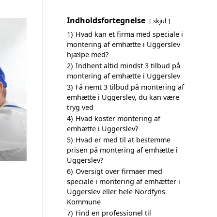
Indholdsfortegnelse
skjul
1)
Hvad kan et firma med speciale i
montering af emhætte i Uggerslev
hjælpe med?
2)
Indhent altid mindst 3 tilbud på
montering af emhætte i Uggerslev
3)
Få nemt 3 tilbud på montering af
emhætte i Uggerslev, du kan være
tryg ved
4)
Hvad koster montering af
emhætte i Uggerslev?
5)
Hvad er med til at bestemme
prisen på montering af emhætte i
Uggerslev?
6)
Oversigt over firmaer med
speciale i montering af emhætter i
Uggerslev eller hele Nordfyns
Kommune
7)
Find en professionel til