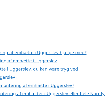
ering af emhætte i Uggerslev hjælpe med?
ring af emhætte i Uggerslev
te i Uggerslev, du kan være tryg ved
gerslev?
 montering af emhætte i Uggerslev?
ntering af emhætter i Uggerslev eller hele Nordf