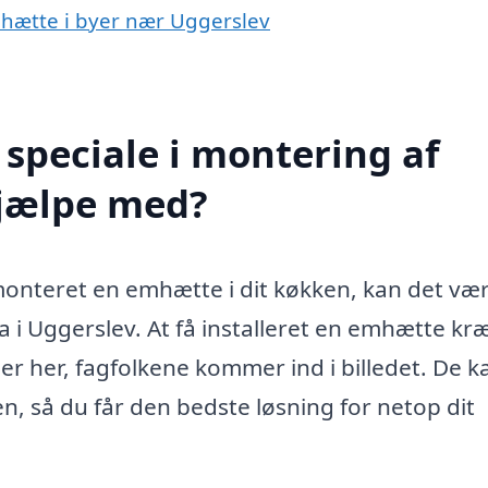
emhætte i byer nær Uggerslev
speciale i montering af
hjælpe med?
onteret en emhætte i dit køkken, kan det væ
a i Uggerslev. At få installeret en emhætte kr
er her, fagfolkene kommer ind i billedet. De k
, så du får den bedste løsning for netop dit