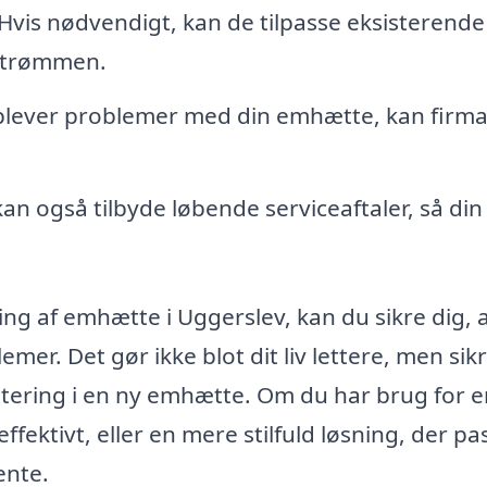
Hvis nødvendigt, kan de tilpasse eksisterende
tstrømmen.
plever problemer med din emhætte, kan firma
an også tilbyde løbende serviceaftaler, så din
ing af emhætte i Uggerslev, kan du sikre dig, 
mer. Det gør ikke blot dit liv lettere, men sik
estering i en ny emhætte. Om du har brug for 
fektivt, eller en mere stilfuld løsning, der pa
ente.