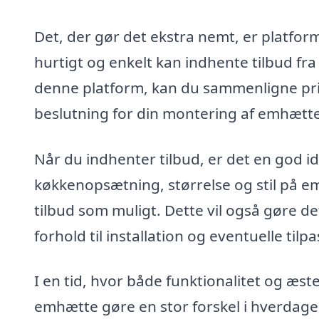
Det, der gør det ekstra nemt, er platfo
hurtigt og enkelt kan indhente tilbud fra 
denne platform, kan du sammenligne pris
beslutning for din montering af emhætte
Når du indhenter tilbud, er det en god 
køkkenopsætning, størrelse og stil på em
tilbud som muligt. Dette vil også gøre de
forhold til installation og eventuelle tilp
I en tid, hvor både funktionalitet og æst
emhætte gøre en stor forskel i hverdage