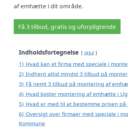
af emhætte i dit område.
Få 3 tilbud, gratis og uforpligtende
Indholdsfortegnelse
skjul
1)
Hvad kan et firma med speciale i mont
2)
Indhent altid mindst 3 tilbud på monte
3)
Få nemt 3 tilbud på montering af emhæt
4)
Hvad koster montering af emhætte i Ug
5)
Hvad er med til at bestemme prisen på
6)
Oversigt over firmaer med speciale i mo
Kommune