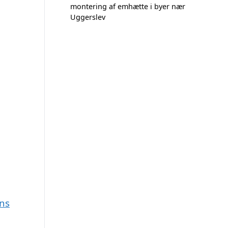
montering af emhætte i byer nær
Uggerslev
yns