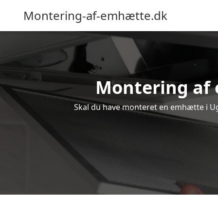
Montering-af-emhætte.dk
Montering af e
Skal du have monteret en emhætte i Ugg