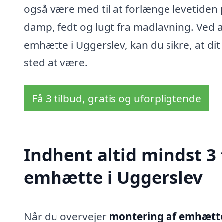
også være med til at forlænge levetiden
damp, fedt og lugt fra madlavning. Ved a
emhætte i Uggerslev, kan du sikre, at di
sted at være.
Få 3 tilbud, gratis og uforpligtende
Indhent altid mindst 3
emhætte i Uggerslev
Når du overvejer
montering af emhætte