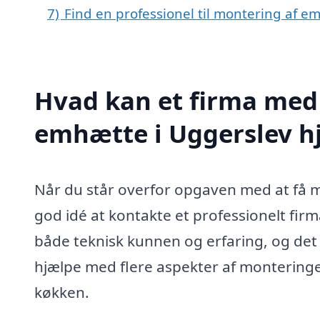
7)
Find en professionel til montering af 
Hvad kan et firma med 
emhætte i Uggerslev 
Når du står overfor opgaven med at få m
god idé at kontakte et professionelt firm
både teknisk kunnen og erfaring, og det 
hjælpe med flere aspekter af monteringen
køkken.