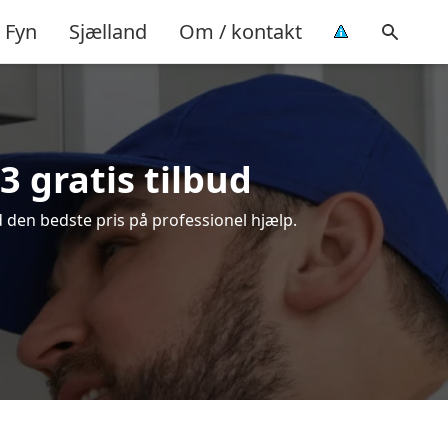
Fyn
Sjælland
Om / kontakt
3 gratis tilbud
 den bedste pris på professionel hjælp.