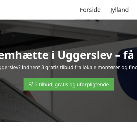
Forside
Jylland
mhætte i Uggerslev – få 
erslev? Indhent 3 gratis tilbud fra lokale montører og find
Få 3 tilbud, gratis og uforpligtende