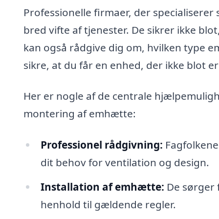
Professionelle firmaer, der specialiserer
bred vifte af tjenester. De sikrer ikke bl
kan også rådgive dig om, hvilken type e
sikre, at du får en enhed, der ikke blot e
Her er nogle af de centrale hjælpemuligh
montering af emhætte:
Professionel rådgivning:
Fagfolkene 
dit behov for ventilation og design.
Installation af emhætte:
De sørger f
henhold til gældende regler.