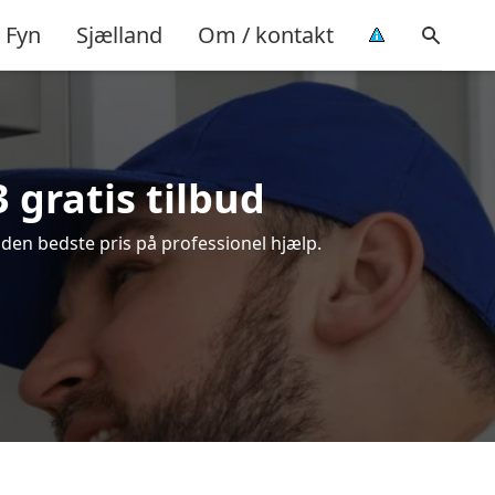
Fyn
Sjælland
Om / kontakt
 gratis tilbud
 den bedste pris på professionel hjælp.