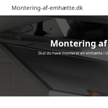
Montering-af-emhætte.dk
Montering af 
Skal du have monteret en emhætte i Ull