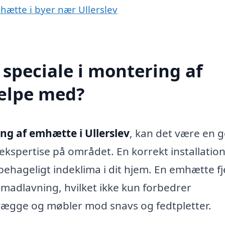
mhætte i byer nær Ullerslev
speciale i montering af
jælpe med?
ng af emhætte i Ullerslev
, kan det være en 
ekspertise på området. En korrekt installation
ehageligt indeklima i dit hjem. En emhætte f
n madlavning, hvilket ikke kun forbedrer
 vægge og møbler mod snavs og fedtpletter.