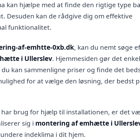
rma kan hjælpe med at finde den rigtige type b
t. Desuden kan de rådgive dig om effektive
al funktionalitet.
ering-af-emhtte-0xb.dk
, kan du nemt søge ef
ætte i Ullerslev
. Hjemmesiden gør det enkel
 så du kan sammenligne priser og finde det bed
 mulighed for at vælge den løsning, der bedst 
har brug for hjælp til installationen, er det v
liserer sig i
montering af emhætte i Ullersle
undere indeklima i dit hjem.