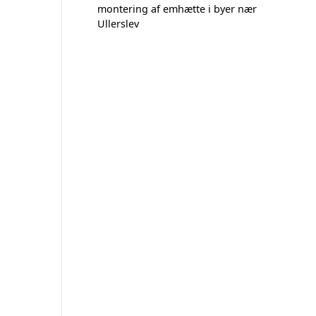
montering af emhætte i byer nær
Ullerslev