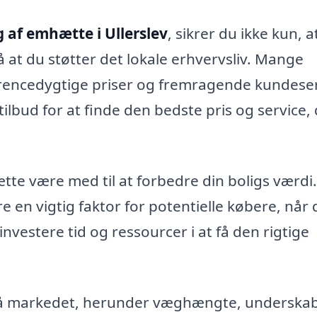
 af emhætte i Ullerslev
, sikrer du ikke kun, a
å at du støtter det lokale erhvervsliv. Mange
rencedygtige priser og fremragende kundeser
tilbud for at finde den bedste pris og service,
te være med til at forbedre din boligs værdi
 en vigtig faktor for potentielle købere, når 
nvestere tid og ressourcer i at få den rigtige
på markedet, herunder væghængte, underska