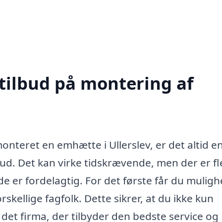
 tilbud på montering af
nteret en emhætte i Ullerslev, er det altid e
lbud. Det kan virke tidskrævende, men der er fl
 er fordelagtig. For det første får du muligh
skellige fagfolk. Dette sikrer, at du ikke kun
det firma, der tilbyder den bedste service og