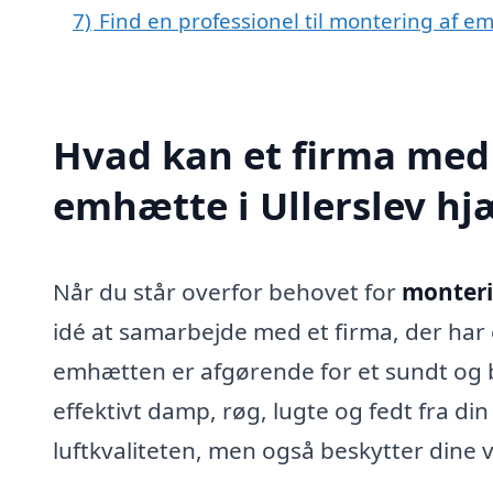
7)
Find en professionel til montering af e
Hvad kan et firma med 
emhætte i Ullerslev h
Når du står overfor behovet for
monteri
idé at samarbejde med et firma, der har 
emhætten er afgørende for et sundt og b
effektivt damp, røg, lugte og fedt fra di
luftkvaliteten, men også beskytter dine