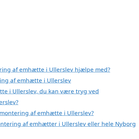
ring af emhætte i Ullerslev hjælpe med?
ing af emhætte i Ullerslev
e i Ullerslev, du kan være tryg ved
erslev?
montering af emhætte i Ullerslev?
ntering af emhætter i Ullerslev eller hele Nyborg