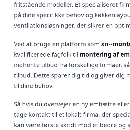
fritstående modeller. Et specialiseret fi
på dine specifikke behov og køkkenlayou
ventilationsløsninger, der sikrer en optim
Ved at bruge en platform som
xn--mont
kvalificerede fagfolk til
montering af emh
indhente tilbud fra forskellige firmaer,
tilbud. Dette sparer dig tid og giver dig
til dine behov.
Så hvis du overvejer en ny emhætte eller 
tage kontakt til et lokalt firma, der specia
kan være første skridt mod et bedre og s