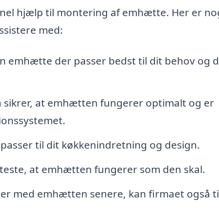
nel hjælp til montering af emhætte. Her er no
assistere med:
n emhætte der passer bedst til dit behov og d
n sikrer, at emhætten fungerer optimalt og er
tionssystemet.
 passer til dit køkkenindretning og design.
t teste, at emhætten fungerer som den skal.
er med emhætten senere, kan firmaet også t