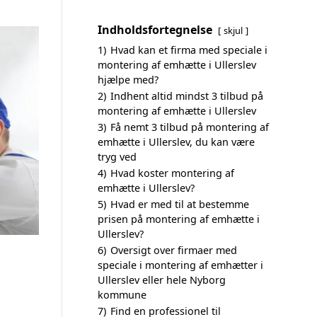
Indholdsfortegnelse
skjul
1)
Hvad kan et firma med speciale i
montering af emhætte i Ullerslev
hjælpe med?
2)
Indhent altid mindst 3 tilbud på
montering af emhætte i Ullerslev
3)
Få nemt 3 tilbud på montering af
emhætte i Ullerslev, du kan være
tryg ved
4)
Hvad koster montering af
emhætte i Ullerslev?
5)
Hvad er med til at bestemme
prisen på montering af emhætte i
Ullerslev?
6)
Oversigt over firmaer med
speciale i montering af emhætter i
Ullerslev eller hele Nyborg
kommune
7)
Find en professionel til