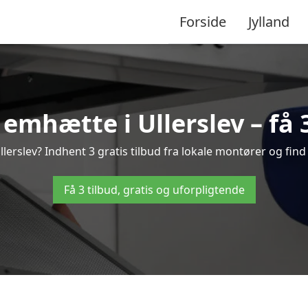
Forside
Jylland
emhætte i Ullerslev – få 3
erslev? Indhent 3 gratis tilbud fra lokale montører og find
Få 3 tilbud, gratis og uforpligtende