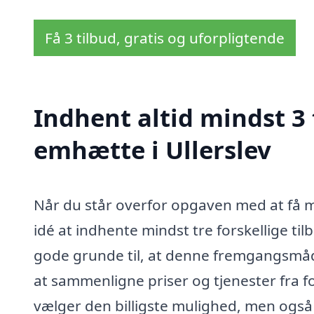
Få 3 tilbud, gratis og uforpligtende
Indhent altid mindst 3
emhætte i Ullerslev
Når du står overfor opgaven med at få mo
idé at indhente mindst tre forskellige ti
gode grunde til, at denne fremgangsmåde
at sammenligne priser og tjenester fra for
vælger den billigste mulighed, men også 