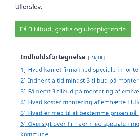
Ullerslev.
Få 3 tilbud, gratis og uforpligtende
Indholdsfortegnelse
skjul
1)
Hvad kan et firma med speciale i monte
2)
Indhent altid mindst 3 tilbud på monter
3)
Få nemt 3 tilbud på montering af emhætt
4)
Hvad koster montering af emhætte i Ull
5)
Hvad er med til at bestemme prisen på 
6)
Oversigt over firmaer med speciale i mo
kommune