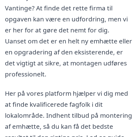
Vantinge? At finde det rette firma til
opgaven kan være en udfordring, men vi
er her for at gøre det nemt for dig.
Uanset om det er en helt ny emhætte eller
en opgradering af den eksisterende, er
det vigtigt at sikre, at montagen udføres
professionelt.
Her på vores platform hjælper vi dig med
at finde kvalificerede fagfolk i dit
lokalområde. Indhent tilbud på montering
af emhætte, så du kan få det bedste