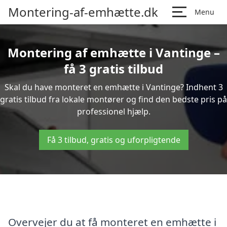
Montering-af-emhætte.dk
Menu
Montering af emhætte i Vantinge –
få 3 gratis tilbud
Skal du have monteret en emhætte i Vantinge? Indhent 3
gratis tilbud fra lokale montører og find den bedste pris på
professionel hjælp.
Få 3 tilbud, gratis og uforpligtende
Overvejer du at få monteret en emhætte i