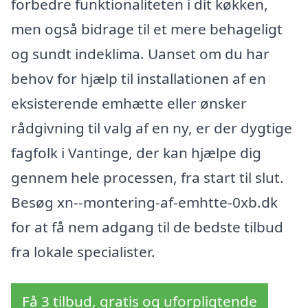
forbedre funktionaliteten i dit køkken,
men også bidrage til et mere behageligt
og sundt indeklima. Uanset om du har
behov for hjælp til installationen af en
eksisterende emhætte eller ønsker
rådgivning til valg af en ny, er der dygtige
fagfolk i Vantinge, der kan hjælpe dig
gennem hele processen, fra start til slut.
Besøg xn--montering-af-emhtte-0xb.dk
for at få nem adgang til de bedste tilbud
fra lokale specialister.
Få 3 tilbud, gratis og uforpligtende