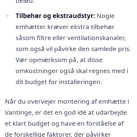
beløb.
Tilbehør og ekstraudstyr:
Nogle
emhætter kræver ekstra tilbehør
såsom filtre eller ventilationskanaler,
som også vil påvirke den samlede pris.
Vær opmærksom på, at disse
omkostninger også skal regnes med i
dit budget for installeringen.
Når du overvejer montering af emhætte i
Vantinge, er det en god idé at udarbejde
et klart budget og have en forståelse af
de forskellige faktorer, der påvirker