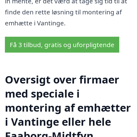
in mente, er det værd at tage sig tid til at
finde den rette løsning til montering af
emhætte i Vantinge.
Få 3 tilbud, gratis og uforpligtende
Oversigt over firmaer
med speciale i
montering af emhætter
i Vantinge eller hele
Faaborg-Midtfyn