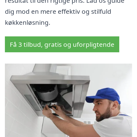
resultat til den rigtige pris. Lad os guide
dig mod en mere effektiv og stilfuld
køkkenløsning.
Få 3 tilbud, gratis og uforpligtende