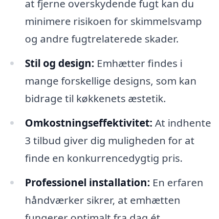
at fjerne overskydende fugt kan du
minimere risikoen for skimmelsvamp
og andre fugtrelaterede skader.
Stil og design:
Emhætter findes i
mange forskellige designs, som kan
bidrage til køkkenets æstetik.
Omkostningseffektivitet:
At indhente
3 tilbud giver dig muligheden for at
finde en konkurrencedygtig pris.
Professionel installation:
En erfaren
håndværker sikrer, at emhætten
fungerer optimalt fra dag ét.