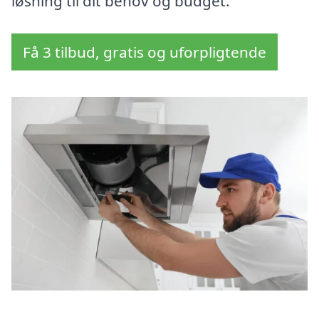
løsning til dit behov og budget.
Få 3 tilbud, gratis og uforpligtende