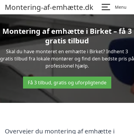
Montering-af-emhætte.dk
Menu
Montering af emhætte i Birket – få 3
gratis tilbud
Skal du have monteret en emhætte i Birket? Indhent 3
gratis tilbud fra lokale montører og find den bedste pris på
professionel hjælp.
Få 3 tilbud, gratis og uforpligtende
Overvejer du montering af emhætte i