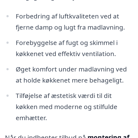
Forbedring af luftkvaliteten ved at
fjerne damp og lugt fra madlavning.
Forebyggelse af fugt og skimmel i
køkkenet ved effektiv ventilation.
Øget komfort under madlavning ved
at holde køkkenet mere behageligt.
Tilføjelse af æstetisk værdi til dit
køkken med moderne og stilfulde
emhætter.
Når du indhenter tilbud på
montering af