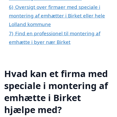
6)
Oversigt over firmaer med speciale i
montering af emhætter i Birket eller hele
Lolland kommune
7)
Find en professionel til montering af
emhætte i byer nær Birket
Hvad kan et firma med
speciale i montering af
emhætte i Birket
hjælpe med?