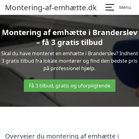
Montering-af-emhætte.dk
Menu
Montering af emhætte i Branderslev
– få 3 gratis tilbud
Skal du have monteret en emhætte i Branderslev? Indhent
3 gratis tilbud fra lokale montører og find den bedste pris
på professionel hjælp.
Få 3 tilbud, gratis og uforpligtende
Overvejer du montering af emhætte i