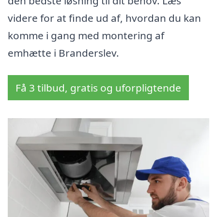
den bedste løsning til dit behov. Læs
videre for at finde ud af, hvordan du kan
komme i gang med montering af
emhætte i Branderslev.
Få 3 tilbud, gratis og uforpligtende