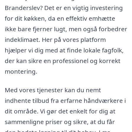
Branderslev? Det er en vigtig investering
for dit køkken, da en effektiv emhætte
ikke bare fjerner lugt, men også forbedrer
indeklimaet. Her på vores platform
hjælper vi dig med at finde lokale fagfolk,
der kan sikre en professionel og korrekt
montering.
Med vores tjenester kan du nemt
indhente tilbud fra erfarne håndværkere i
dit område. Vi gør det enkelt for dig at
sammenligne priser og sikre, at du får