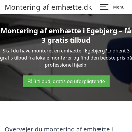
Montering-af-emhætte.dk
Menu
Montering af emhætte i Egebjerg – få
3 gratis tilbud
Skal du have monteret en emhætte i Egebjerg? Indhent 3
gratis tilbud fra lokale montører og find den bedste pris på
professionel hjælp.
Få 3 tilbud, gratis og uforpligtende
Overvejer du montering af emhætte i