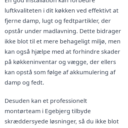
En god installation kan forbedre
luftkvaliteten i dit køkken ved effektivt at
fjerne damp, lugt og fedtpartikler, der
opstår under madlavning. Dette bidrager
ikke blot til et mere behageligt miljø, men
kan også hjælpe med at forhindre skader
på køkkeninventar og vægge, der ellers
kan opstå som følge af akkumulering af
damp og fedt.
Desuden kan et professionelt
montørteam i Egebjerg tilbyde
skræddersyede løsninger, så du ikke blot