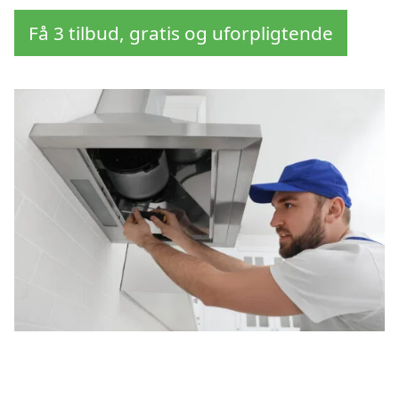
Få 3 tilbud, gratis og uforpligtende