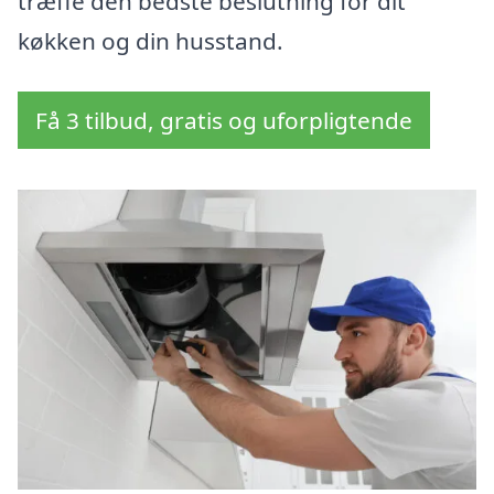
træffe den bedste beslutning for dit
køkken og din husstand.
Få 3 tilbud, gratis og uforpligtende