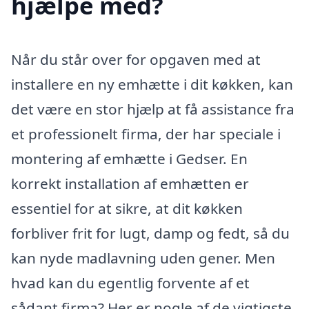
hjælpe med?
Når du står over for opgaven med at
installere en ny emhætte i dit køkken, kan
det være en stor hjælp at få assistance fra
et professionelt firma, der har speciale i
montering af emhætte i Gedser. En
korrekt installation af emhætten er
essentiel for at sikre, at dit køkken
forbliver frit for lugt, damp og fedt, så du
kan nyde madlavning uden gener. Men
hvad kan du egentlig forvente af et
sådant firma? Her er nogle af de vigtigste