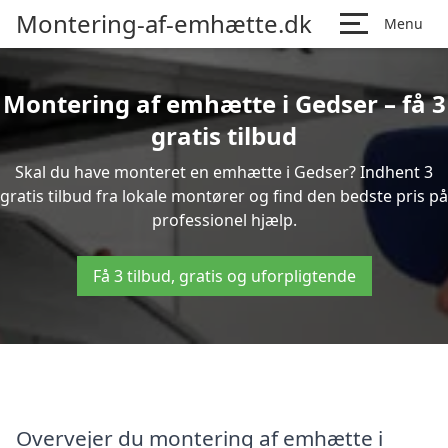
Montering-af-emhætte.dk
Menu
Montering af emhætte i Gedser – få 3
gratis tilbud
Skal du have monteret en emhætte i Gedser? Indhent 3
gratis tilbud fra lokale montører og find den bedste pris på
professionel hjælp.
Få 3 tilbud, gratis og uforpligtende
Overvejer du montering af emhætte i