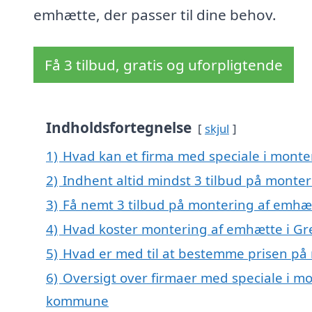
emhætte, der passer til dine behov.
Få 3 tilbud, gratis og uforpligtende
Indholdsfortegnelse
skjul
1)
Hvad kan et firma med speciale i mont
2)
Indhent altid mindst 3 tilbud på monte
3)
Få nemt 3 tilbud på montering af emhæt
4)
Hvad koster montering af emhætte i Gr
5)
Hvad er med til at bestemme prisen på
6)
Oversigt over firmaer med speciale i mo
kommune