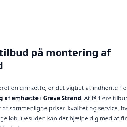
 tilbud på montering af
d
leret en emhætte, er det vigtigt at indhente fle
 af emhætte i Greve Strand
. At få flere tilbu
 at sammenligne priser, kvalitet og service, hv
nge løb. Desuden kan det hjælpe dig med at fi