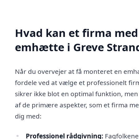
Hvad kan et firma med 
emhætte i Greve Stran
Når du overvejer at få monteret en emhæ
fordele ved at vælge et professionelt fi
sikrer ikke blot en optimal funktion, men
af de primære aspekter, som et firma me
dig med:
Professionel rådgivning:
Fagfolkene