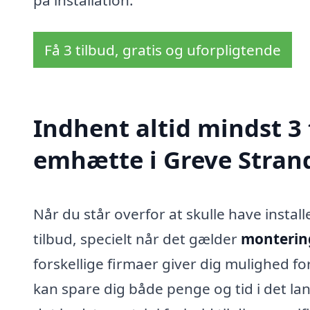
Få 3 tilbud, gratis og uforpligtende
Indhent altid mindst 3
emhætte i Greve Stran
Når du står overfor at skulle have instal
tilbud, specielt når det gælder
montering
forskellige firmaer giver dig mulighed for
kan spare dig både penge og tid i det la