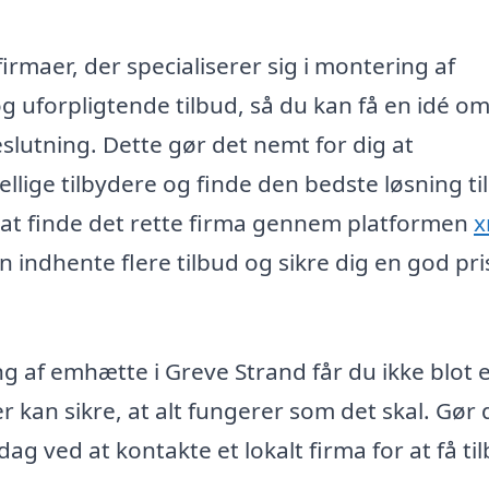
rmaer, der specialiserer sig i montering af
og uforpligtende tilbud, så du kan få en idé o
lutning. Dette gør det nemt for dig at
llige tilbydere og finde den bedste løsning til
s at finde det rette firma gennem platformen
x
n indhente flere tilbud og sikre dig en god pri
ng af emhætte i Greve Strand får du ikke blot 
r kan sikre, at alt fungerer som det skal. Gør 
ag ved at kontakte et lokalt firma for at få ti