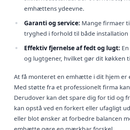
emhættens ydeevne.
Garanti og service:
Mange firmaer til
tryghed i forhold til både installatio
Effektiv fjernelse af fedt og lugt:
En 
og lugtgener, hvilket gør dit køkken t
At få monteret en emhætte i dit hjem er 
Med støtte fra et professionelt firma kan 
Derudover kan det spare dig for tid og f
kan opstå ved en forkert eller ufagligt
eller blot ønsker at forbedre balancen mel
emhætte gøre en mærkbar forskel.