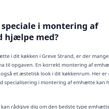
speciale i montering af
d hjælpe med?
tte i dit køkken i Greve Strand, er der mange
rma til opgaven. En korrekt montering af emhæ
 også et æstetisk look i dit køkkenrum. Her er
d specialisering i montering af emhætte kan 
 kan rådgive dig om den bedste type emhætte