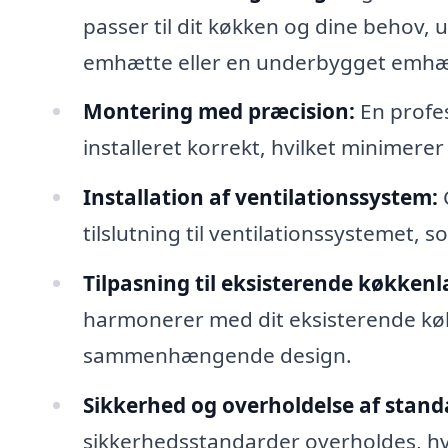
passer til dit køkken og dine behov
emhætte eller en underbygget emhæ
Montering med præcision:
En profes
installeret korrekt, hvilket minimere
Installation af ventilationssystem:
C
tilslutning til ventilationssystemet, 
Tilpasning til eksisterende køkkenl
harmonerer med dit eksisterende køk
sammenhængende design.
Sikkerhed og overholdelse af stand
sikkerhedsstandarder overholdes, hvi