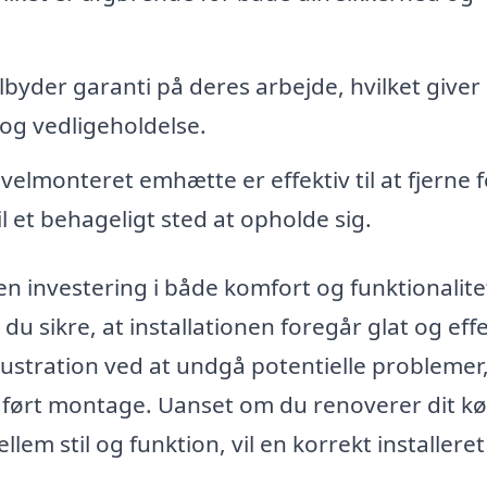
byder garanti på deres arbejde, hvilket giver
n og vedligeholdelse.
velmonteret emhætte er effektiv til at fjerne 
il et behageligt sted at opholde sig.
en investering i både komfort og funktionalite
du sikre, at installationen foregår glat og effe
rustration ved at undgå potentielle problemer
 udført montage. Uanset om du renoverer dit k
lem stil og funktion, vil en korrekt installeret