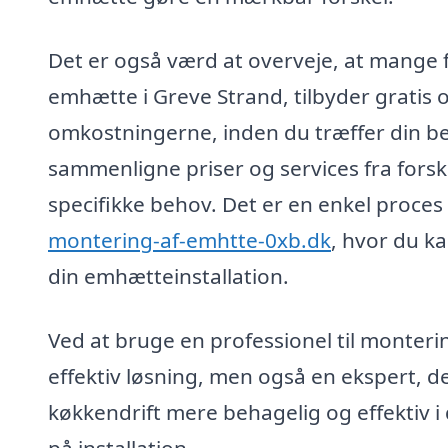
Det er også værd at overveje, at mange fi
emhætte i Greve Strand, tilbyder gratis 
omkostningerne, inden du træffer din bes
sammenligne priser og services fra forske
specifikke behov. Det er en enkel proce
montering-af-emhtte-0xb.dk
, hvor du ka
din emhætteinstallation.
Ved at bruge en professionel til monteri
effektiv løsning, men også en ekspert, de
køkkendrift mere behagelig og effektiv i d
på installation.