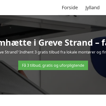
Forside
Jylland
hætte i Greve Strand – få
 Strand? Indhent 3 gratis tilbud fra lokale montører og fi
Få 3 tilbud, gratis og uforpligtende