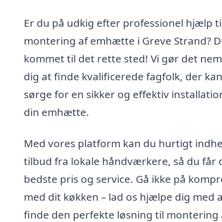
Er du på udkig efter professionel hjælp ti
montering af emhætte i Greve Strand? D
kommet til det rette sted! Vi gør det nem
dig at finde kvalificerede fagfolk, der ka
sørge for en sikker og effektiv installatio
din emhætte.
Med vores platform kan du hurtigt indh
tilbud fra lokale håndværkere, så du får
bedste pris og service. Gå ikke på komp
med dit køkken – lad os hjælpe dig med a
finde den perfekte løsning til montering 