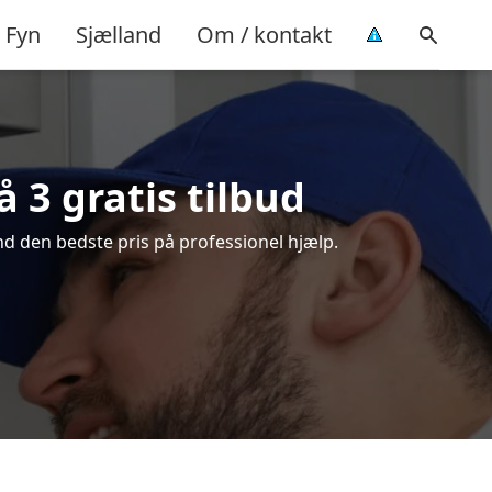
Fyn
Sjælland
Om / kontakt
 3 gratis tilbud
nd den bedste pris på professionel hjælp.