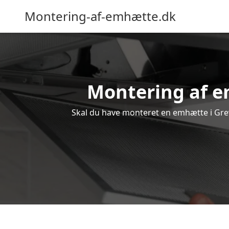
Montering-af-emhætte.dk
Montering af em
Skal du have monteret en emhætte i Greve