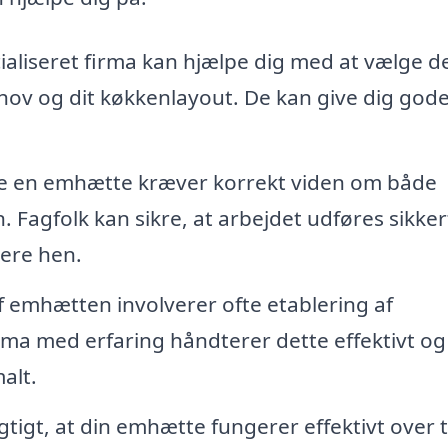
ialiseret firma kan hjælpe dig med at vælge d
ehov og dit køkkenlayout. De kan give dig god
 en emhætte kræver korrekt viden om både
n. Fagfolk kan sikre, at arbejdet udføres sikke
ere hen.
af emhætten involverer ofte etablering af
firma med erfaring håndterer dette effektivt og
alt.
gtigt, at din emhætte fungerer effektivt over t