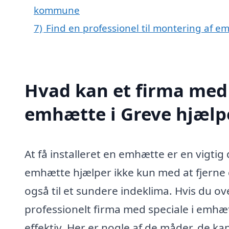
kommune
7)
Find en professionel til montering af e
Hvad kan et firma med 
emhætte i Greve hjæl
At få installeret en emhætte er en vigti
emhætte hjælper ikke kun med at fjerne 
også til et sundere indeklima. Hvis du o
professionelt firma med speciale i emh
effektiv. Her er nogle af de måder, de ka