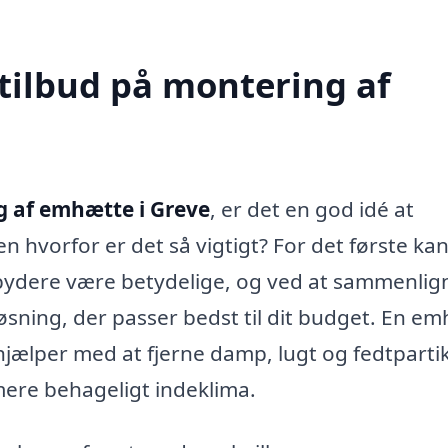
 tilbud på montering af
 af emhætte i Greve
, er det en god idé at
en hvorfor er det så vigtigt? For det første ka
dbydere være betydelige, og ved at sammenlig
løsning, der passer bedst til dit budget. En e
 hjælper med at fjerne damp, lugt og fedtparti
 mere behageligt indeklima.