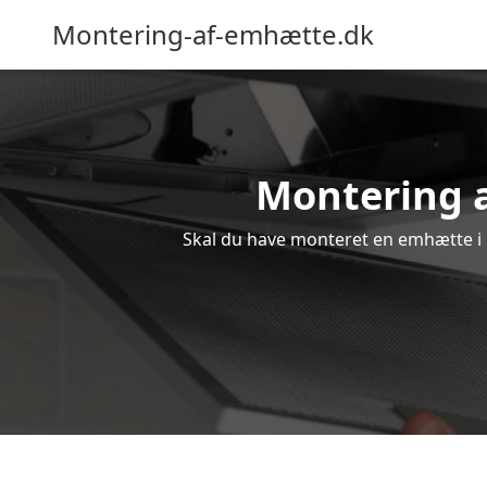
Montering-af-emhætte.dk
Montering a
Skal du have monteret en emhætte i G