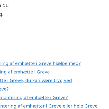
å du
g.
ering af emhætte i Greve hjælpe med?
ring af emhætte i Greve
te i Greve, du kan være tryg ved
eve?
 montering af emhætte i Greve?
ntering af emhætter i Greve eller hele Greve