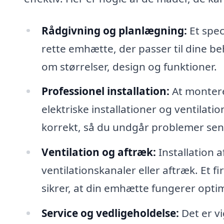
Rådgivning og planlægning:
Et spec
rette emhætte, der passer til dine b
om størrelser, design og funktioner.
Professionel installation:
At montere
elektriske installationer og ventilatio
korrekt, så du undgår problemer sen
Ventilation og aftræk:
Installation 
ventilationskanaler eller aftræk. Et 
sikrer, at din emhætte fungerer optim
Service og vedligeholdelse:
Det er vi