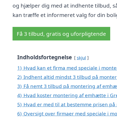
og hjælper dig med at indhente tilbud, s
kan træffe et informeret valg for din boli
Få 3 tilbud, gratis og uforpligtende
Indholdsfortegnelse
skjul
1)
Hvad kan et firma med speciale i mont
2)
Indhent altid mindst 3 tilbud på monte
3)
Få nemt 3 tilbud på montering af emhæt
4)
Hvad koster montering af emhætte i Gr
5)
Hvad er med til at bestemme prisen på
6)
Oversigt over firmaer med speciale i mo