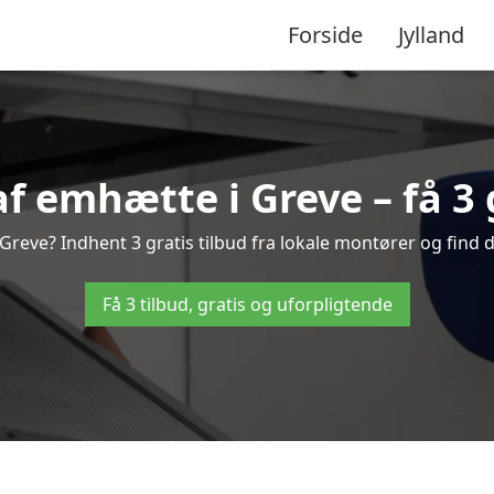
Forside
Jylland
f emhætte i Greve – få 3 g
reve? Indhent 3 gratis tilbud fra lokale montører og find d
Få 3 tilbud, gratis og uforpligtende