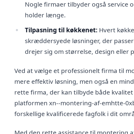
Nogle firmaer tilbyder også service o
holder længe.
Tilpasning til køkkenet:
Hvert køkken
skræddersyede løsninger, der passer 
drejer sig om størrelse, design eller 
Ved at vælge et professionelt firma til m
mere effektiv løsning, men også en mindr
rette firma, der kan tilbyde både kvalit
platformen xn--montering-af-emhtte-0xb.
forskellige kvalificerede fagfolk i dit omr
Med den rette assistance til montering a