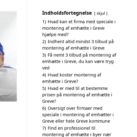
Indholdsfortegnelse
skjul
1)
Hvad kan et firma med speciale i
montering af emhætte i Greve
hjælpe med?
2)
Indhent altid mindst 3 tilbud på
montering af emhætte i Greve
3)
Få nemt 3 tilbud på montering af
emhætte i Greve, du kan være tryg
ved
4)
Hvad koster montering af
emhætte i Greve?
5)
Hvad er med til at bestemme
prisen på montering af emhætte i
Greve?
6)
Oversigt over firmaer med
speciale i montering af emhætter i
Greve eller hele Greve kommune
7)
Find en professionel til
montering af emhætte i byer nær