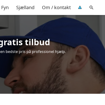
Fyn
Sjælland
Om / kontakt
ratis tilbud
en bedste pris på professionel hjælp.