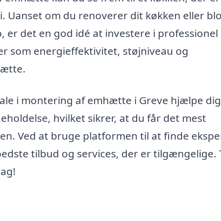
i. Uanset om du renoverer dit køkken eller bl
er det en god idé at investere i professionel
er som energieffektivitet, støjniveau og
ætte.
le i montering af emhætte i Greve hjælpe di
geholdelse, hvilket sikrer, at du får det mest
en. Ved at bruge platformen til at finde eksper
edste tilbud og services, der er tilgængelige.
dag!