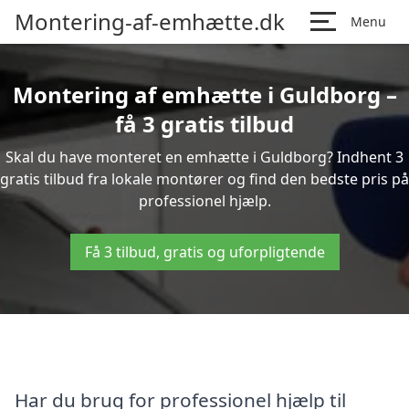
Montering-af-emhætte.dk
Menu
Montering af emhætte i Guldborg –
få 3 gratis tilbud
Skal du have monteret en emhætte i Guldborg? Indhent 3
gratis tilbud fra lokale montører og find den bedste pris på
professionel hjælp.
Få 3 tilbud, gratis og uforpligtende
Har du brug for professionel hjælp til