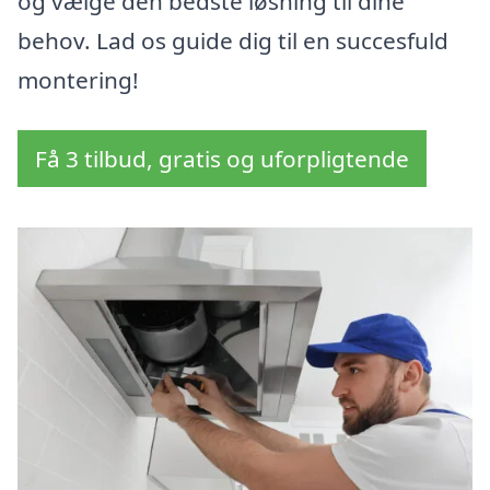
og vælge den bedste løsning til dine
behov. Lad os guide dig til en succesfuld
montering!
Få 3 tilbud, gratis og uforpligtende