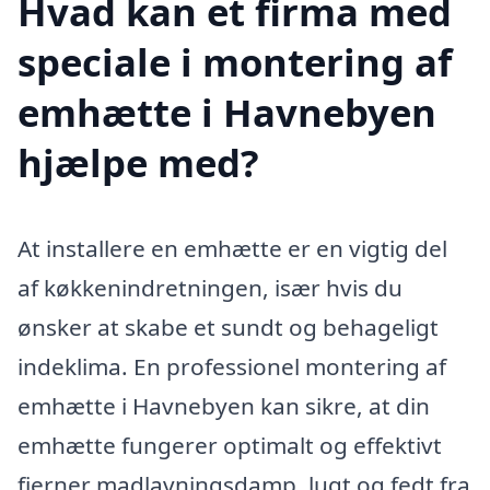
Hvad kan et firma med
speciale i montering af
emhætte i Havnebyen
hjælpe med?
At installere en emhætte er en vigtig del
af køkkenindretningen, især hvis du
ønsker at skabe et sundt og behageligt
indeklima. En professionel montering af
emhætte i Havnebyen kan sikre, at din
emhætte fungerer optimalt og effektivt
fjerner madlavningsdamp, lugt og fedt fra