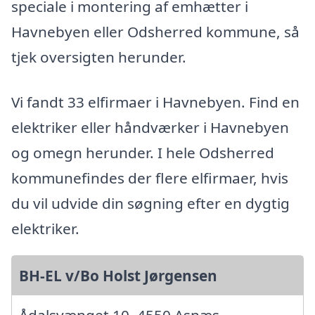
speciale i montering af emhætter i
Havnebyen eller Odsherred kommune, så
tjek oversigten herunder.
Vi fandt 33 elfirmaer i Havnebyen. Find en
elektriker eller håndværker i Havnebyen
og omegn herunder. I hele Odsherred
kommunefindes der flere elfirmaer, hvis
du vil udvide din søgning efter en dygtig
elektriker.
BH-EL v/Bo Holst Jørgensen
Ådalsvænget 10, 4550 Asnæs