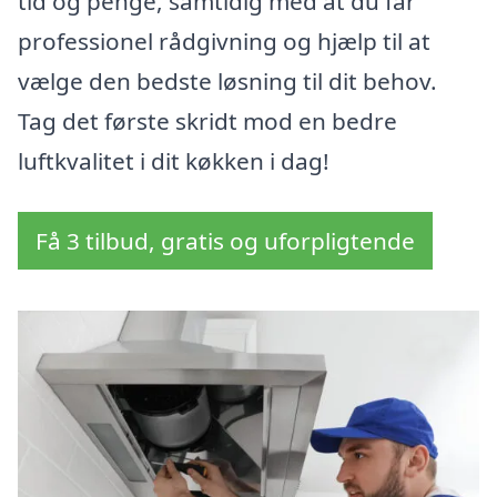
tid og penge, samtidig med at du får
professionel rådgivning og hjælp til at
vælge den bedste løsning til dit behov.
Tag det første skridt mod en bedre
luftkvalitet i dit køkken i dag!
Få 3 tilbud, gratis og uforpligtende