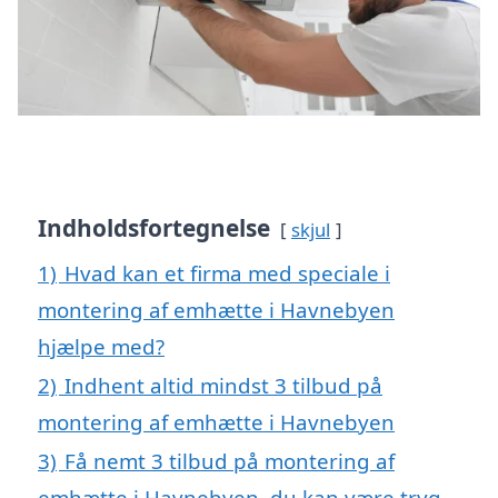
Indholdsfortegnelse
skjul
1)
Hvad kan et firma med speciale i
montering af emhætte i Havnebyen
hjælpe med?
2)
Indhent altid mindst 3 tilbud på
montering af emhætte i Havnebyen
3)
Få nemt 3 tilbud på montering af
emhætte i Havnebyen, du kan være tryg