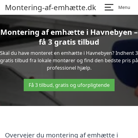
Montering-af-emhætte.dk
Menu
Montering af emhætte i Havnebyen –
få 3 gratis tilbud
Skal du have monteret en emhætte i Havnebyen? Indhent 3
gratis tilbud fra lokale montører og find den bedste pris på
professionel hjælp.
Få 3 tilbud, gratis og uforpligtende
Overvejer du montering af emhætte i