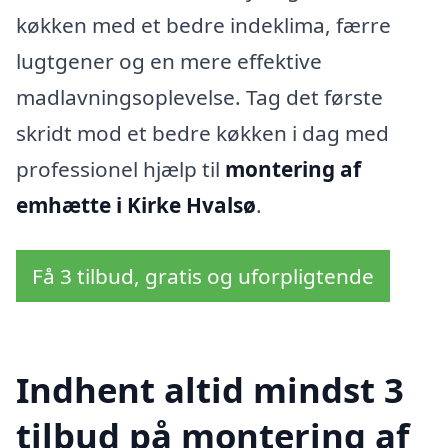
køkken med et bedre indeklima, færre
lugtgener og en mere effektive
madlavningsoplevelse. Tag det første
skridt mod et bedre køkken i dag med
professionel hjælp til
montering af
emhætte i Kirke Hvalsø
.
Få 3 tilbud, gratis og uforpligtende
Indhent altid mindst 3
tilbud på montering af