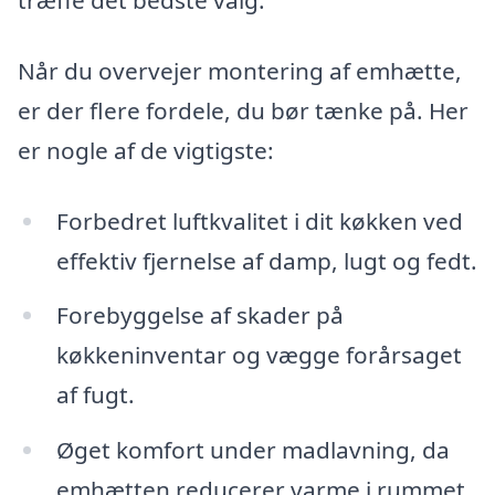
træffe det bedste valg.
Når du overvejer montering af emhætte,
er der flere fordele, du bør tænke på. Her
er nogle af de vigtigste:
Forbedret luftkvalitet i dit køkken ved
effektiv fjernelse af damp, lugt og fedt.
Forebyggelse af skader på
køkkeninventar og vægge forårsaget
af fugt.
Øget komfort under madlavning, da
emhætten reducerer varme i rummet.