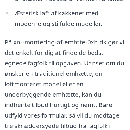
Æstetisk løft af køkkenet med
moderne og stilfulde modeller.
På xn--montering-af-emhtte-0xb.dk gør vi
det enkelt for dig at finde de bedst
egnede fagfolk til opgaven. Uanset om du
ønsker en traditionel emhætte, en
loftmonteret model eller en
underbyggende emhætte, kan du
indhente tilbud hurtigt og nemt. Bare
udfyld vores formular, så vil du modtage
tre skræddersyede tilbud fra fagfolk i