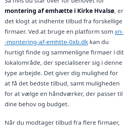
Så hvis du står over for behovet for
montering af emhætte i Kirke Hvalsø
, er
det klogt at indhente tilbud fra forskellige
firmaer. Ved at bruge en platform som
xn-
-montering-af-emhtte-0xb.dk
kan du
hurtigt finde og sammenligne firmaer i dit
lokalområde, der specialiserer sig i denne
type arbejde. Det giver dig mulighed for
at få det bedste tilbud, samt muligheden
for at vælge en håndværker, der passer til
dine behov og budget.
Når du modtager tilbud fra flere firmaer,