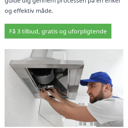
guide dig gennem processen på en enkel
og effektiv måde.
Få 3 tilbud, gratis og uforpligtende