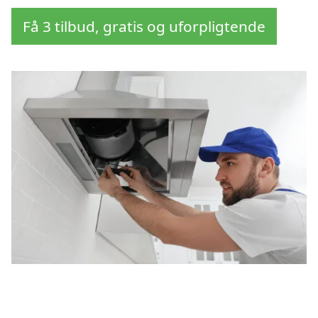
Få 3 tilbud, gratis og uforpligtende