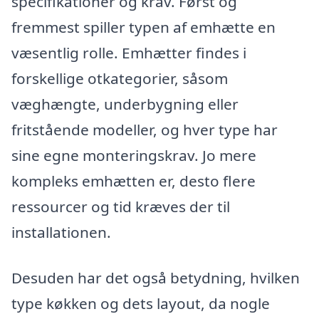
specifikationer og krav. Først og
fremmest spiller typen af emhætte en
væsentlig rolle. Emhætter findes i
forskellige otkategorier, såsom
væghængte, underbygning eller
fritstående modeller, og hver type har
sine egne monteringskrav. Jo mere
kompleks emhætten er, desto flere
ressourcer og tid kræves der til
installationen.
Desuden har det også betydning, hvilken
type køkken og dets layout, da nogle