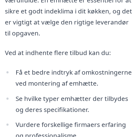
værdifulde. En emhætte er essentiel for at
sikre et godt indeklima i dit køkken, og det
er vigtigt at vælge den rigtige leverandør
til opgaven.
Ved at indhente flere tilbud kan du:
Få et bedre indtryk af omkostningerne
ved montering af emhætte.
Se hvilke typer emhætter der tilbydes
og deres specifikationer.
Vurdere forskellige firmaers erfaring
og professionalisme.