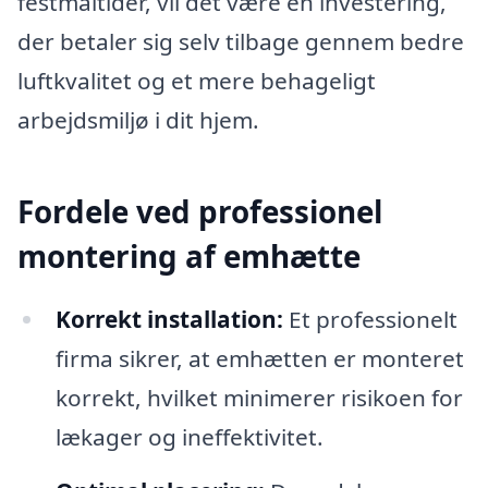
festmåltider, vil det være en investering,
der betaler sig selv tilbage gennem bedre
luftkvalitet og et mere behageligt
arbejdsmiljø i dit hjem.
Fordele ved professionel
montering af emhætte
Korrekt installation:
Et professionelt
firma sikrer, at emhætten er monteret
korrekt, hvilket minimerer risikoen for
lækager og ineffektivitet.