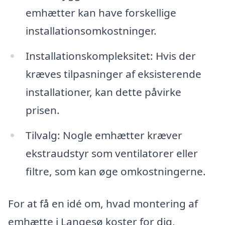
emhætter kan have forskellige
installationsomkostninger.
Installationskompleksitet: Hvis der
kræves tilpasninger af eksisterende
installationer, kan dette påvirke
prisen.
Tilvalg: Nogle emhætter kræver
ekstraudstyr som ventilatorer eller
filtre, som kan øge omkostningerne.
For at få en idé om, hvad montering af
emhætte i Langesø koster for dig,