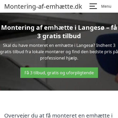
Montering-af-emhætte.dk
Menu
Montering af emhætte i Langesø – få
3 gratis tilbud
Skal du have monteret en emhætte i Langesø? Indhent 3
gratis tilbud fra lokale montører og find den bedste pris på
professionel hjælp.
Få 3 tilbud, gratis og uforpligtende
Overvejer du at få monteret en emhætte i