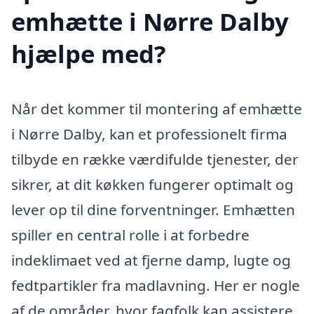
emhætte i Nørre Dalby
hjælpe med?
Når det kommer til montering af emhætte
i Nørre Dalby, kan et professionelt firma
tilbyde en række værdifulde tjenester, der
sikrer, at dit køkken fungerer optimalt og
lever op til dine forventninger. Emhætten
spiller en central rolle i at forbedre
indeklimaet ved at fjerne damp, lugte og
fedtpartikler fra madlavning. Her er nogle
af de områder, hvor fagfolk kan assistere