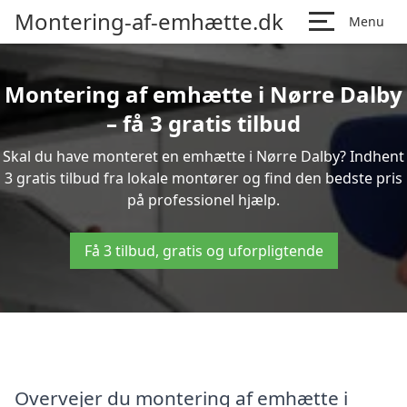
Montering-af-emhætte.dk
Menu
Montering af emhætte i Nørre Dalby
– få 3 gratis tilbud
Skal du have monteret en emhætte i Nørre Dalby? Indhent
3 gratis tilbud fra lokale montører og find den bedste pris
på professionel hjælp.
Få 3 tilbud, gratis og uforpligtende
Overvejer du montering af emhætte i