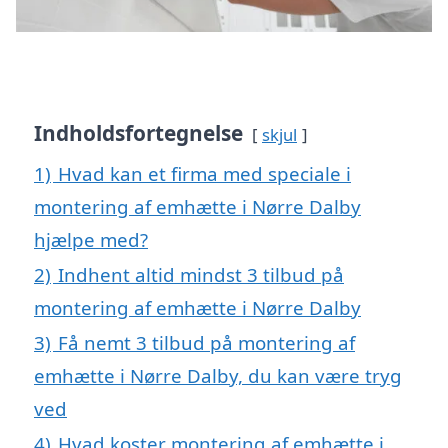
Indholdsfortegnelse
skjul
1)
Hvad kan et firma med speciale i
montering af emhætte i Nørre Dalby
hjælpe med?
2)
Indhent altid mindst 3 tilbud på
montering af emhætte i Nørre Dalby
3)
Få nemt 3 tilbud på montering af
emhætte i Nørre Dalby, du kan være tryg
ved
4)
Hvad koster montering af emhætte i