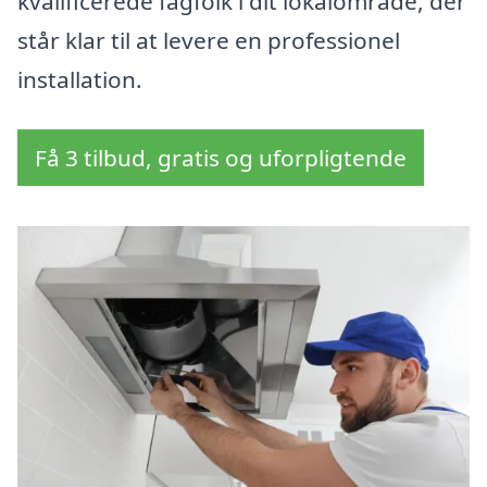
kvalificerede fagfolk i dit lokalområde, der
står klar til at levere en professionel
installation.
Få 3 tilbud, gratis og uforpligtende