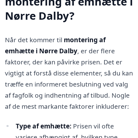
montering af emhætte i
Nørre Dalby?
Når det kommer til
montering af
emhætte i Nørre Dalby
, er der flere
faktorer, der kan påvirke prisen. Det er
vigtigt at forstå disse elementer, så du kan
træffe en informeret beslutning ved valg
af fagfolk og indhentning af tilbud. Nogle
af de mest markante faktorer inkluderer:
Type af emhætte:
Prisen vil ofte
variere afhængigt af, hvilken type