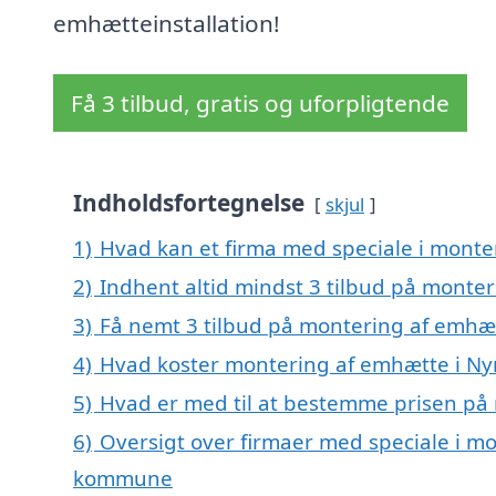
emhætteinstallation!
Få 3 tilbud, gratis og uforpligtende
Indholdsfortegnelse
skjul
1)
Hvad kan et firma med speciale i mont
2)
Indhent altid mindst 3 tilbud på monte
3)
Få nemt 3 tilbud på montering af emhæt
4)
Hvad koster montering af emhætte i Ny
5)
Hvad er med til at bestemme prisen på
6)
Oversigt over firmaer med speciale i mo
kommune