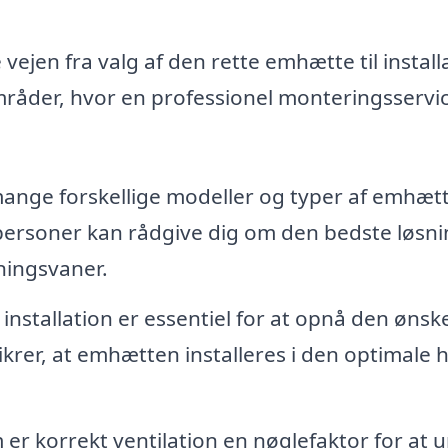
 vejen fra valg af den rette emhætte til install
områder, hvor en professionel monteringsservi
ange forskellige modeller og typer af emhætt
gpersoner kan rådgive dig om den bedste løsni
ningsvaner.
installation er essentiel for at opnå den øns
 sikrer, at emhætten installeres i den optimale 
er korrekt ventilation en nøglefaktor for at 