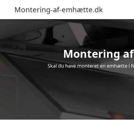
Montering-af-emhætte.dk
Montering af 
Skal du have monteret en emhætte i Ny