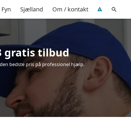
Fyn
Sjælland
Om / kontakt
 gratis tilbud
den bedste pris på professionel hjælp.