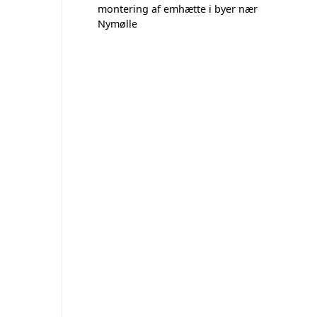
montering af emhætte i byer nær
Nymølle