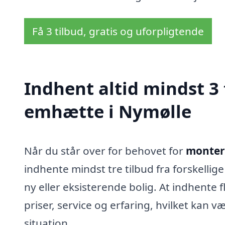
Få 3 tilbud, gratis og uforpligtende
Indhent altid mindst 3
emhætte i Nymølle
Når du står over for behovet for
monter
indhente mindst tre tilbud fra forskellig
ny eller eksisterende bolig. At indhente 
priser, service og erfaring, hvilket kan v
situation.