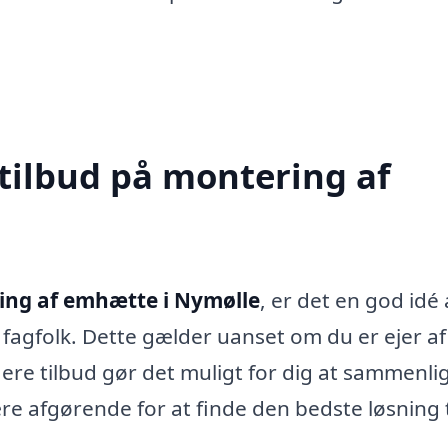
 tilbud på montering af
ing af emhætte i Nymølle
, er det en god idé 
e fagfolk. Dette gælder uanset om du er ejer af
flere tilbud gør det muligt for dig at sammenli
ære afgørende for at finde den bedste løsning t