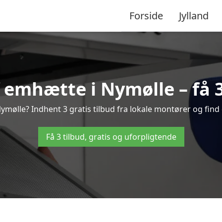
Forside
Jylland
emhætte i Nymølle – få 3
mølle? Indhent 3 gratis tilbud fra lokale montører og find 
Få 3 tilbud, gratis og uforpligtende