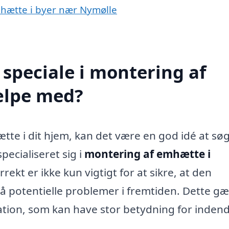
mhætte i byer nær Nymølle
speciale i montering af
ælpe med?
tte i dit hjem, kan det være en god idé at sø
pecialiseret sig i
montering af emhætte i
rekt er ikke kun vigtigt for at sikre, at den
å potentielle problemer i fremtiden. Dette gæ
lation, som kan have stor betydning for inden