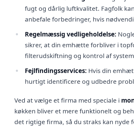
fugt og dårlig luftkvalitet. Fagfolk 
anbefale forbedringer, hvis nødvendi
Regelmæssig vedligeholdelse:
Nogle
sikrer, at din emhætte forbliver i t
filterudskiftning og kontrol af system
Fejlfindingsservices:
Hvis din emhætt
hurtigt identificere og udbedre probl
Ved at vælge et firma med speciale i
mon
køkken bliver et mere funktionelt og behag
det rigtige firma, så du straks kan nyd