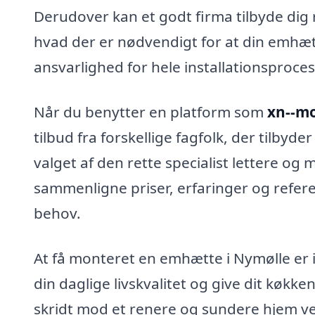
Derudover kan et godt firma tilbyde dig 
hvad der er nødvendigt for at din emhæt
ansvarlighed for hele installationsproces
Når du benytter en platform som
xn--mo
tilbud fra forskellige fagfolk, der tilbyde
valget af den rette specialist lettere og
sammenligne priser, erfaringer og refere
behov.
At få monteret en emhætte i Nymølle er i
din daglige livskvalitet og give dit køk
skridt mod et renere og sundere hjem ved