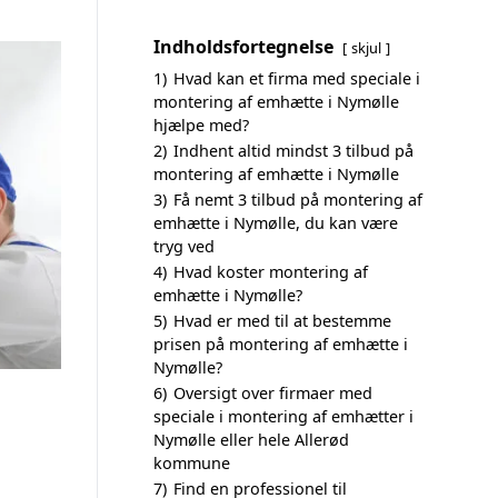
Indholdsfortegnelse
skjul
1)
Hvad kan et firma med speciale i
montering af emhætte i Nymølle
hjælpe med?
2)
Indhent altid mindst 3 tilbud på
montering af emhætte i Nymølle
3)
Få nemt 3 tilbud på montering af
emhætte i Nymølle, du kan være
tryg ved
4)
Hvad koster montering af
emhætte i Nymølle?
5)
Hvad er med til at bestemme
prisen på montering af emhætte i
Nymølle?
6)
Oversigt over firmaer med
speciale i montering af emhætter i
Nymølle eller hele Allerød
kommune
7)
Find en professionel til