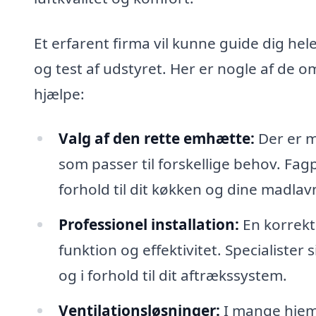
Et erfarent firma vil kunne guide dig hele
og test af udstyret. Her er nogle af de 
hjælpe:
Valg af den rette emhætte:
Der er m
som passer til forskellige behov. Fa
forhold til dit køkken og dine madlav
Professionel installation:
En korrekt 
funktion og effektivitet. Specialister
og i forhold til dit aftrækssystem.
Ventilationsløsninger:
I mange hjem 