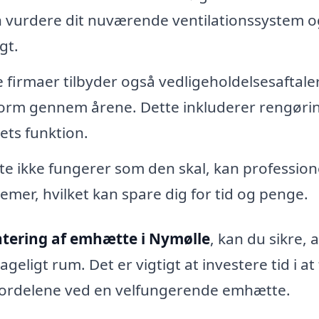
kan vurdere dit nuværende ventilationssystem o
gt.
 firmaer tilbyder også vedligeholdelsesaftale
opform gennem årene. Dette inkluderer rengøri
ets funktion.
e ikke fungerer som den skal, kan profession
emer, hvilket kan spare dig for tid og penge.
tering af emhætte i Nymølle
, kan du sikre, a
eligt rum. Det er vigtigt at investere tid i at
e fordelene ved en velfungerende emhætte.