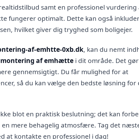
realtidstilbud samt en professionel vurdering 
te fungerer optimalt. Dette kan også inklude
sen, hvilket giver dig tryghed som boligejer.
ntering-af-emhtte-0xb.dk
, kan du nemt ind
r
montering af emhætte
i dit område. Det gør
 mere gennemsigtigt. Du får mulighed for at
ncer, så du kan vælge den bedste løsning for 
kke blot en praktisk beslutning; det kan forb
ken en mere behagelig atmosfære. Tag det næst
 at kontakte en professionel i dag!