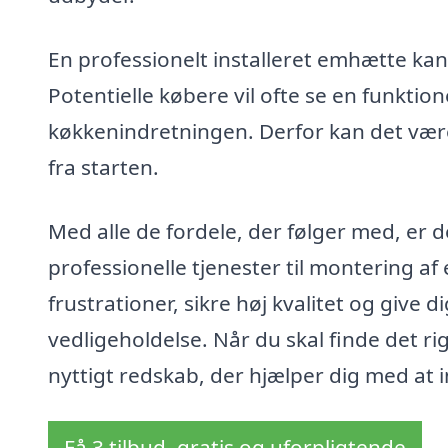
En professionelt installeret emhætte kan 
Potentielle købere vil ofte se en funktion
køkkenindretningen. Derfor kan det være 
fra starten.
Med alle de fordele, der følger med, er d
professionelle tjenester til montering af
frustrationer, sikre høj kvalitet og give d
vedligeholdelse. Når du skal finde det r
nyttigt redskab, der hjælper dig med at in
Få 3 tilbud, gratis og uforpligtende