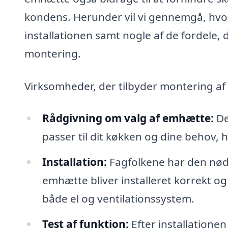
kondens. Herunder vil vi gennemgå, hvo
installationen samt nogle af de fordele, 
montering.
Virksomheder, der tilbyder montering a
Rådgivning om valg af emhætte:
De
passer til dit køkken og dine behov,
Installation:
Fagfolkene har den nødve
emhætte bliver installeret korrekt og e
både el og ventilationssystem.
Test af funktion:
Efter installationen