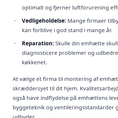
optimalt og fjerner luftforurening eff
Vedligeholdelse:
Mange firmaer tilby
kan forblive i god stand i mange år.
Reparation:
Skulle din emhætte skull
diagnosticere problemer og udbedre 
køkkenet.
At vælge et firma til montering af emhætte
skræddersyet til dit hjem. Kvalitetsarbejd
også have indflydelse på emhættens levet
byggeteknik og ventileringsstandarder gi
udbyder.