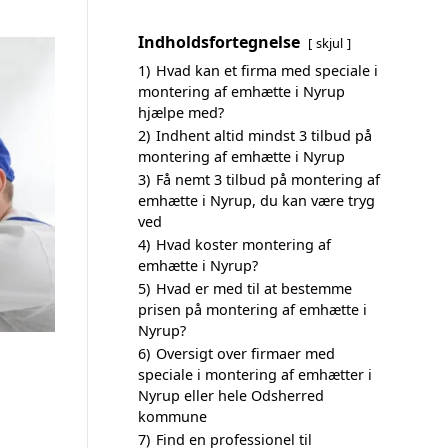
Indholdsfortegnelse
skjul
1)
Hvad kan et firma med speciale i
montering af emhætte i Nyrup
hjælpe med?
2)
Indhent altid mindst 3 tilbud på
montering af emhætte i Nyrup
3)
Få nemt 3 tilbud på montering af
emhætte i Nyrup, du kan være tryg
ved
4)
Hvad koster montering af
emhætte i Nyrup?
5)
Hvad er med til at bestemme
prisen på montering af emhætte i
Nyrup?
6)
Oversigt over firmaer med
speciale i montering af emhætter i
Nyrup eller hele Odsherred
kommune
7)
Find en professionel til