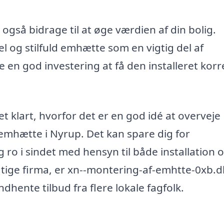
også bidrage til at øge værdien af din bolig.
el og stilfuld emhætte som en vigtig del af
en god investering at få den installeret korr
et klart, hvorfor det er en god idé at overveje
 emhætte i Nyrup. Det kan spare dig for
ig ro i sindet med hensyn til både installation 
igtige firma, er xn--montering-af-emhtte-0xb.d
dhente tilbud fra flere lokale fagfolk.