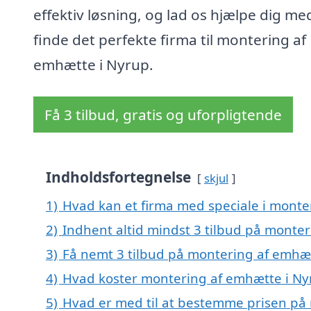
effektiv løsning, og lad os hjælpe dig me
finde det perfekte firma til montering af
emhætte i Nyrup.
Få 3 tilbud, gratis og uforpligtende
Indholdsfortegnelse
skjul
1)
Hvad kan et firma med speciale i mont
2)
Indhent altid mindst 3 tilbud på monte
3)
Få nemt 3 tilbud på montering af emhæt
4)
Hvad koster montering af emhætte i Ny
5)
Hvad er med til at bestemme prisen på