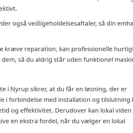
ektivt.
der også vedligeholdelsesaftaler, så din emh
e kræve reparation, kan professionelle hurtig
dem, så du aldrig står uden funktionel maskin
 i Nyrup sikrer, at du får en løsning, der er
e i forbindelse med installation og tilslutning
id og effektivitet. Derudover kan lokal vide
ve en ekstra fordel, når du vælger en lokal