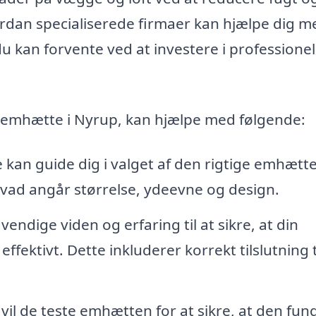
rdan specialiserede firmaer kan hjælpe dig m
du kan forvente ved at investere i professionel
f emhætte i Nyrup, kan hjælpe med følgende:
 kan guide dig i valget af den rigtige emhætte
 hvad angår størrelse, ydeevne og design.
ndige viden og erfaring til at sikre, at din
ffektivt. Dette inkluderer korrekt tilslutning t
 vil de teste emhætten for at sikre, at den fun