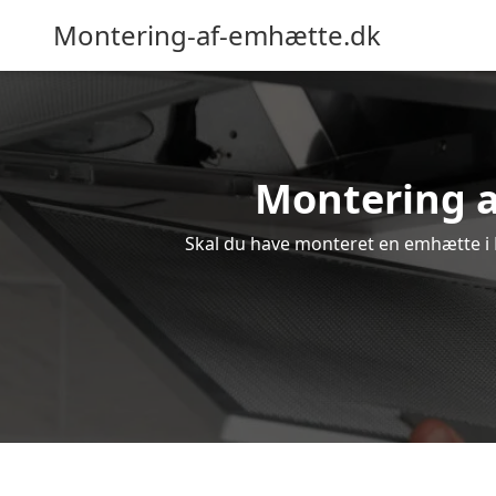
Montering-af-emhætte.dk
Montering af
Skal du have monteret en emhætte i N