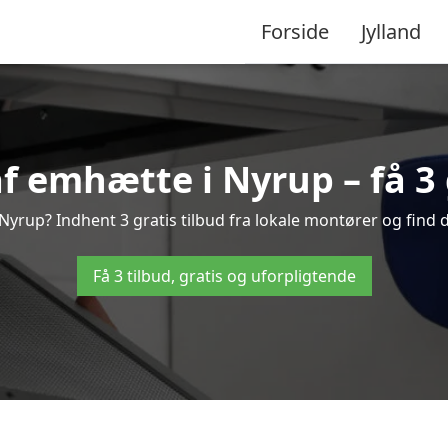
Forside
Jylland
 emhætte i Nyrup – få 3 
yrup? Indhent 3 gratis tilbud fra lokale montører og find d
Få 3 tilbud, gratis og uforpligtende