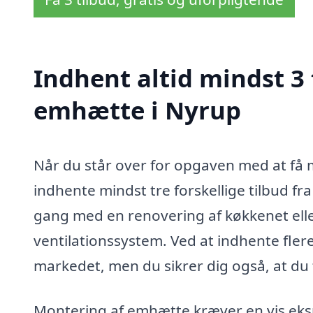
Indhent altid mindst 3
emhætte i Nyrup
Når du står over for opgaven med at få 
indhente mindst tre forskellige tilbud fr
gang med en renovering af køkkenet ell
ventilationssystem. Ved at indhente fler
markedet, men du sikrer dig også, at du f
Montering af emhætte kræver en vis ekspe