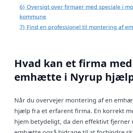
6)
Oversigt over firmaer med speciale i m
kommune
7)
Find en professionel til montering af 
Hvad kan et firma med 
emhætte i Nyrup hjæl
Når du overvejer montering af en emhætte
hjælp fra et erfarent firma. En korrekt 
hjem betydeligt, da den effektivt fjerne
emhætte også bidrage til at forhindre s