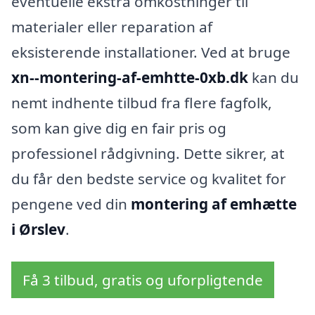
eventuelle ekstra omkostninger til
materialer eller reparation af
eksisterende installationer. Ved at bruge
xn--montering-af-emhtte-0xb.dk
kan du
nemt indhente tilbud fra flere fagfolk,
som kan give dig en fair pris og
professionel rådgivning. Dette sikrer, at
du får den bedste service og kvalitet for
pengene ved din
montering af emhætte
i Ørslev
.
Få 3 tilbud, gratis og uforpligtende