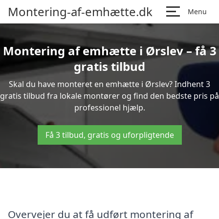
Montering-af-emhætte.dk
Menu
Montering af emhætte i Ørslev – få 3
gratis tilbud
Skal du have monteret en emhætte i Ørslev? Indhent 3
gratis tilbud fra lokale montører og find den bedste pris på
professionel hjælp.
Få 3 tilbud, gratis og uforpligtende
Overvejer du at få udført montering af