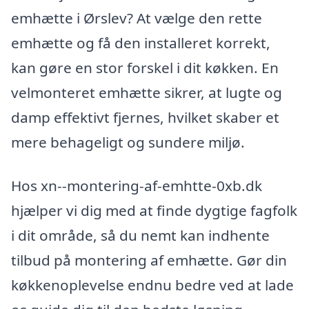
emhætte i Ørslev? At vælge den rette
emhætte og få den installeret korrekt,
kan gøre en stor forskel i dit køkken. En
velmonteret emhætte sikrer, at lugte og
damp effektivt fjernes, hvilket skaber et
mere behageligt og sundere miljø.
Hos xn--montering-af-emhtte-0xb.dk
hjælper vi dig med at finde dygtige fagfolk
i dit område, så du nemt kan indhente
tilbud på montering af emhætte. Gør din
køkkenoplevelse endnu bedre ved at lade