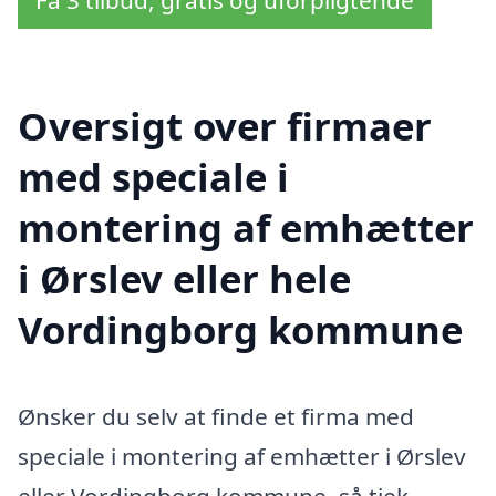
Få 3 tilbud, gratis og uforpligtende
Oversigt over firmaer
med speciale i
montering af emhætter
i Ørslev eller hele
Vordingborg kommune
Ønsker du selv at finde et firma med
speciale i montering af emhætter i Ørslev
eller Vordingborg kommune, så tjek