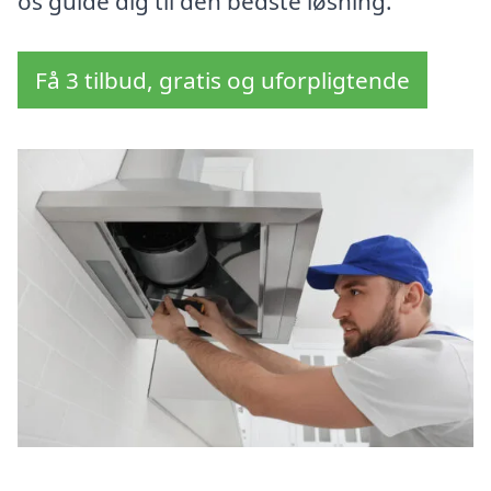
os guide dig til den bedste løsning.
Få 3 tilbud, gratis og uforpligtende