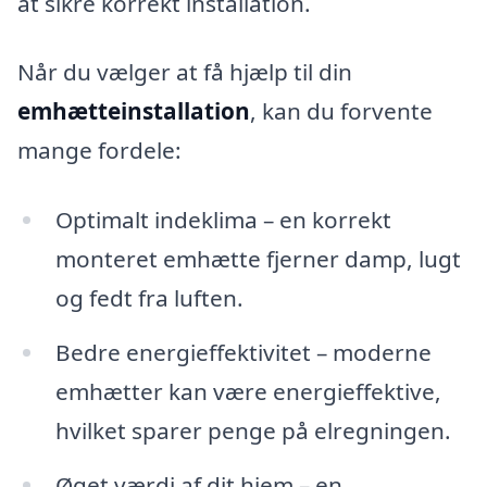
at sikre korrekt installation.
Når du vælger at få hjælp til din
emhætteinstallation
, kan du forvente
mange fordele:
Optimalt indeklima – en korrekt
monteret emhætte fjerner damp, lugt
og fedt fra luften.
Bedre energieffektivitet – moderne
emhætter kan være energieffektive,
hvilket sparer penge på elregningen.
Øget værdi af dit hjem – en