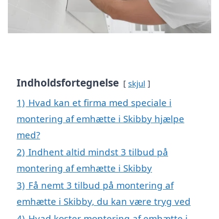
Indholdsfortegnelse
skjul
1)
Hvad kan et firma med speciale i
montering af emhætte i Skibby hjælpe
med?
2)
Indhent altid mindst 3 tilbud på
montering af emhætte i Skibby
3)
Få nemt 3 tilbud på montering af
emhætte i Skibby, du kan være tryg ved
4)
Hvad koster montering af emhætte i