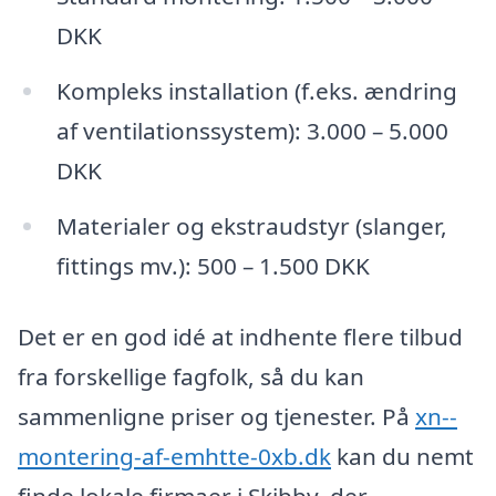
DKK
Kompleks installation (f.eks. ændring
af ventilationssystem): 3.000 – 5.000
DKK
Materialer og ekstraudstyr (slanger,
fittings mv.): 500 – 1.500 DKK
Det er en god idé at indhente flere tilbud
fra forskellige fagfolk, så du kan
sammenligne priser og tjenester. På
xn--
montering-af-emhtte-0xb.dk
kan du nemt
finde lokale firmaer i Skibby, der