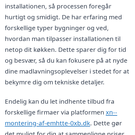
installationen, så processen foregår
hurtigt og smidigt. De har erfaring med
forskellige typer bygninger og ved,
hvordan man tilpasser installationen til
netop dit køkken. Dette sparer dig for tid
og besvær, så du kan fokusere på at nyde
dine madlavningsoplevelser i stedet for at
bekymre dig om tekniske detaljer.
Endelig kan du let indhente tilbud fra
forskellige firmaer via platformen
xn--
montering-af-emhtte-0xb.dk
. Dette gør
det muligt for dig at sammenligne priser