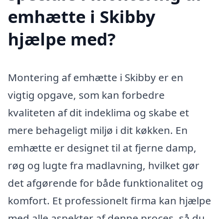
emhætte i Skibby
hjælpe med?
Montering af emhætte i Skibby er en
vigtig opgave, som kan forbedre
kvaliteten af dit indeklima og skabe et
mere behageligt miljø i dit køkken. En
emhætte er designet til at fjerne damp,
røg og lugte fra madlavning, hvilket gør
det afgørende for både funktionalitet og
komfort. Et professionelt firma kan hjælpe
med alle aspekter af denne proces, så du