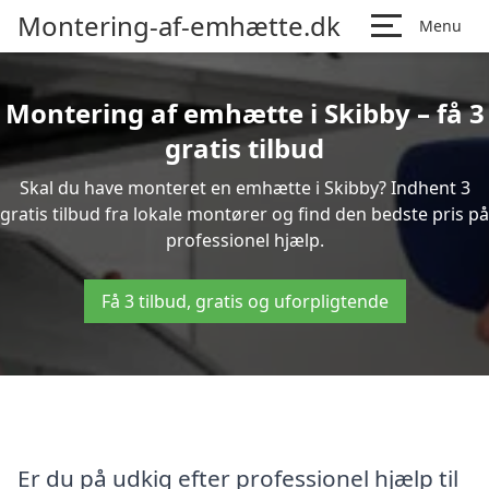
Montering-af-emhætte.dk
Menu
Montering af emhætte i Skibby – få 3
gratis tilbud
Skal du have monteret en emhætte i Skibby? Indhent 3
gratis tilbud fra lokale montører og find den bedste pris på
professionel hjælp.
Få 3 tilbud, gratis og uforpligtende
Er du på udkig efter professionel hjælp til