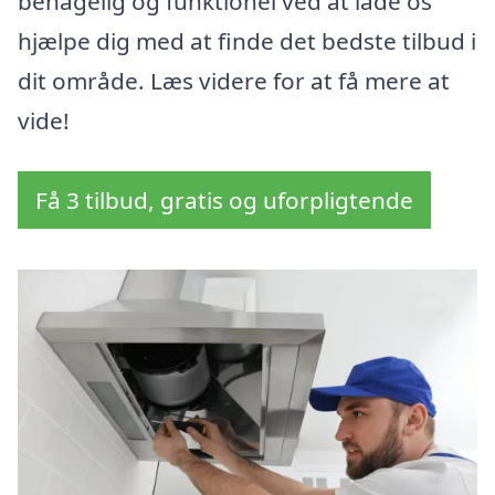
behagelig og funktionel ved at lade os
hjælpe dig med at finde det bedste tilbud i
dit område. Læs videre for at få mere at
vide!
Få 3 tilbud, gratis og uforpligtende