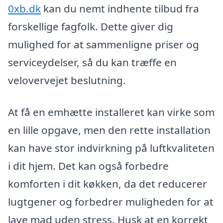
0xb.dk
kan du nemt indhente tilbud fra
forskellige fagfolk. Dette giver dig
mulighed for at sammenligne priser og
serviceydelser, så du kan træffe en
velovervejet beslutning.
At få en emhætte installeret kan virke som
en lille opgave, men den rette installation
kan have stor indvirkning på luftkvaliteten
i dit hjem. Det kan også forbedre
komforten i dit køkken, da det reducerer
lugtgener og forbedrer muligheden for at
lave mad uden stress. Husk at en korrekt