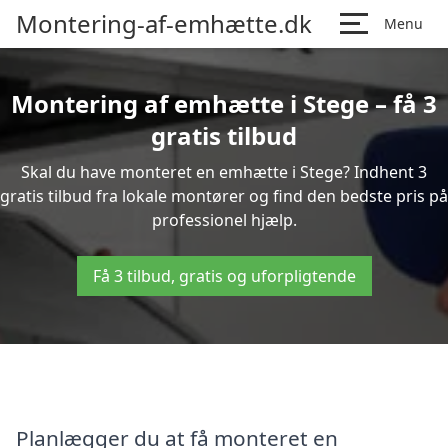
Montering-af-emhætte.dk
Menu
Montering af emhætte i Stege – få 3
gratis tilbud
Skal du have monteret en emhætte i Stege? Indhent 3
gratis tilbud fra lokale montører og find den bedste pris på
professionel hjælp.
Få 3 tilbud, gratis og uforpligtende
Planlægger du at få monteret en