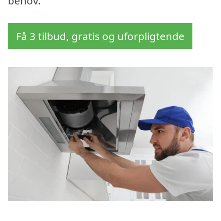
behov.
Få 3 tilbud, gratis og uforpligtende