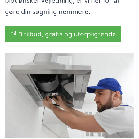
blot ønsker vejledning, er vi her for at
gøre din søgning nemmere.
Få 3 tilbud, gratis og uforpligtende