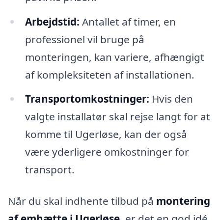
Arbejdstid:
Antallet af timer, en
professionel vil bruge på
monteringen, kan variere, afhængigt
af kompleksiteten af installationen.
Transportomkostninger:
Hvis den
valgte installatør skal rejse langt for at
komme til Ugerløse, kan der også
være yderligere omkostninger for
transport.
Når du skal indhente tilbud på
montering
af emhætte i Ugerløse
, er det en god idé