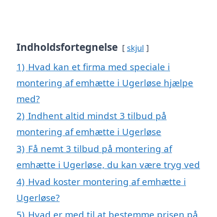
Indholdsfortegnelse
skjul
1)
Hvad kan et firma med speciale i
montering af emhætte i Ugerløse hjælpe
med?
2)
Indhent altid mindst 3 tilbud på
montering af emhætte i Ugerløse
3)
Få nemt 3 tilbud på montering af
emhætte i Ugerløse, du kan være tryg ved
4)
Hvad koster montering af emhætte i
Ugerløse?
5)
Hvad er med til at bestemme prisen på