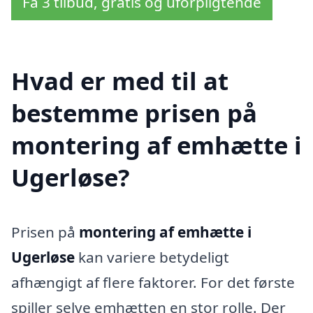
Få 3 tilbud, gratis og uforpligtende
Hvad er med til at
bestemme prisen på
montering af emhætte i
Ugerløse?
Prisen på
montering af emhætte i
Ugerløse
kan variere betydeligt
afhængigt af flere faktorer. For det første
spiller selve emhætten en stor rolle. Der