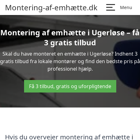
Montering-af-emhætte.dk
Menu
Montering af emhætte i Ugerløse – få
3 gratis tilbud
Skal du have monteret en emhætte i Ugerløse? Indhent 3
gratis tilbud fra lokale montører og find den bedste pris på
professionel hjælp.
Få 3 tilbud, gratis og uforpligtende
Hvis du overvejer montering af emhætte i