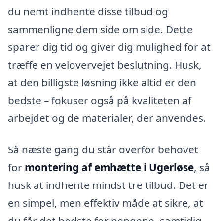
du nemt indhente disse tilbud og
sammenligne dem side om side. Dette
sparer dig tid og giver dig mulighed for at
træffe en velovervejet beslutning. Husk,
at den billigste løsning ikke altid er den
bedste – fokuser også på kvaliteten af
arbejdet og de materialer, der anvendes.
Så næste gang du står overfor behovet
for
montering af emhætte i Ugerløse
, så
husk at indhente mindst tre tilbud. Det er
en simpel, men effektiv måde at sikre, at
du får det bedste for pengene, samtidig