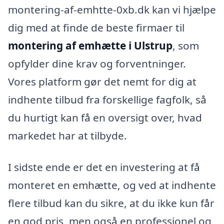
montering-af-emhtte-0xb.dk kan vi hjælpe
dig med at finde de beste firmaer til
montering af emhætte i Ulstrup
, som
opfylder dine krav og forventninger.
Vores platform gør det nemt for dig at
indhente tilbud fra forskellige fagfolk, så
du hurtigt kan få en oversigt over, hvad
markedet har at tilbyde.
I sidste ende er det en investering at få
monteret en emhætte, og ved at indhente
flere tilbud kan du sikre, at du ikke kun får
en god pris, men også en professionel og