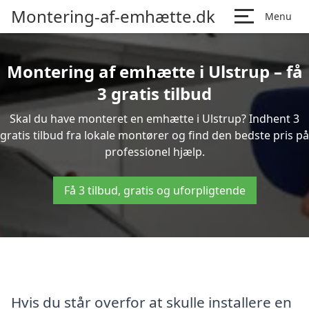
Montering-af-emhætte.dk
Menu
Montering af emhætte i Ulstrup – få
3 gratis tilbud
Skal du have monteret en emhætte i Ulstrup? Indhent 3
gratis tilbud fra lokale montører og find den bedste pris på
professionel hjælp.
Få 3 tilbud, gratis og uforpligtende
Hvis du står overfor at skulle installere en