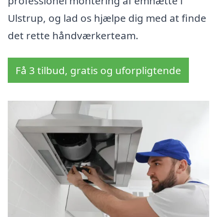
professionel montering af emhætte i
Ulstrup, og lad os hjælpe dig med at finde
det rette håndværkerteam.
Få 3 tilbud, gratis og uforpligtende