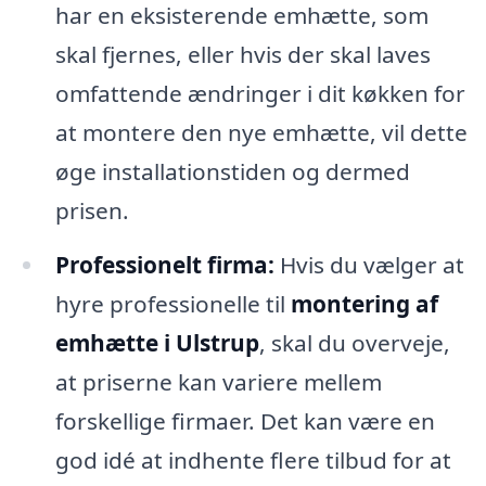
har en eksisterende emhætte, som
skal fjernes, eller hvis der skal laves
omfattende ændringer i dit køkken for
at montere den nye emhætte, vil dette
øge installationstiden og dermed
prisen.
Professionelt firma:
Hvis du vælger at
hyre professionelle til
montering af
emhætte i Ulstrup
, skal du overveje,
at priserne kan variere mellem
forskellige firmaer. Det kan være en
god idé at indhente flere tilbud for at