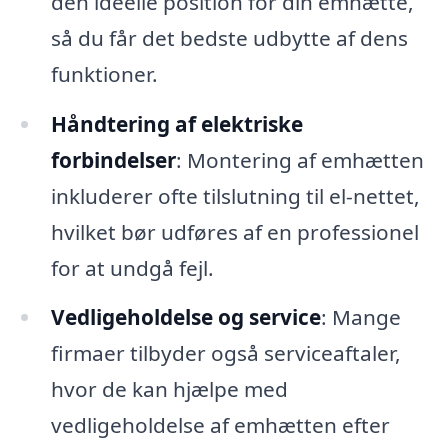
den ideelle position for din emhætte,
så du får det bedste udbytte af dens
funktioner.
Håndtering af elektriske
forbindelser
: Montering af emhætten
inkluderer ofte tilslutning til el-nettet,
hvilket bør udføres af en professionel
for at undgå fejl.
Vedligeholdelse og service
: Mange
firmaer tilbyder også serviceaftaler,
hvor de kan hjælpe med
vedligeholdelse af emhætten efter