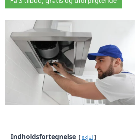
Få 3 tilbud, gratis og uforpligtende
Indholdsfortegnelse
skjul