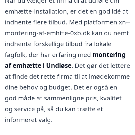
Når du vælger et firma til at udføre din
emhætte-installation, er det en god idé at
indhente flere tilbud. Med platformen xn--
montering-af-emhtte-0xb.dk kan du nemt
indhente forskellige tilbud fra lokale
fagfolk, der har erfaring med
montering
af emhætte i Undløse
. Det gør det lettere
at finde det rette firma til at imødekomme
dine behov og budget. Det er også en
god måde at sammenligne pris, kvalitet
og service på, så du kan træffe et
informeret valg.