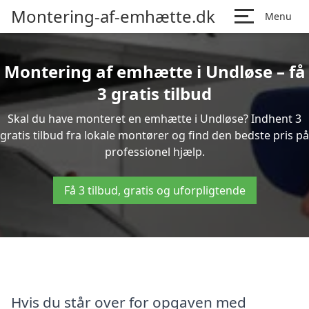
Montering-af-emhætte.dk
Menu
Montering af emhætte i Undløse – få
3 gratis tilbud
Skal du have monteret en emhætte i Undløse? Indhent 3
gratis tilbud fra lokale montører og find den bedste pris på
professionel hjælp.
Få 3 tilbud, gratis og uforpligtende
Hvis du står over for opgaven med