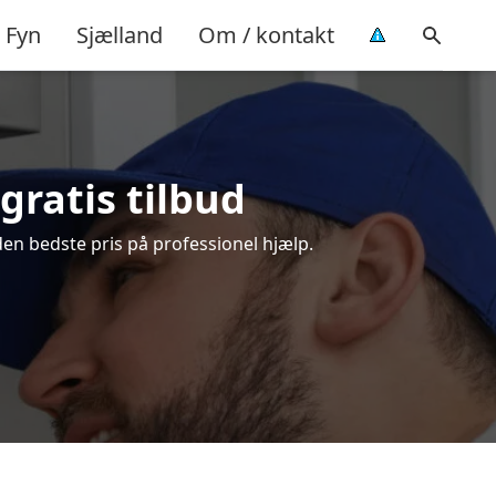
Fyn
Sjælland
Om / kontakt
gratis tilbud
den bedste pris på professionel hjælp.