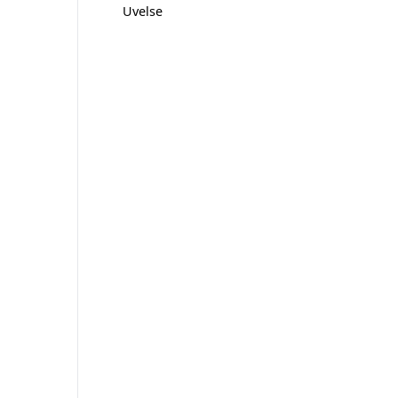
Uvelse