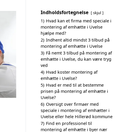
Indholdsfortegnelse
skjul
1)
Hvad kan et firma med speciale i
montering af emhætte i Uvelse
hjælpe med?
2)
Indhent altid mindst 3 tilbud på
montering af emhætte i Uvelse
3)
Få nemt 3 tilbud på montering af
emhætte i Uvelse, du kan være tryg
ved
4)
Hvad koster montering af
emhætte i Uvelse?
5)
Hvad er med til at bestemme
prisen på montering af emhætte i
Uvelse?
6)
Oversigt over firmaer med
speciale i montering af emhætter i
Uvelse eller hele Hillerød kommune
7)
Find en professionel til
montering af emhætte i byer nær