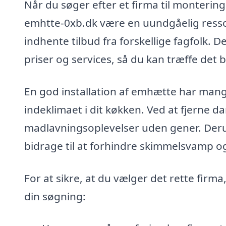
Når du søger efter et firma til monterin
emhtte-0xb.dk være en uundgåelig resso
indhente tilbud fra forskellige fagfolk.
priser og services, så du kan træffe det b
En god installation af emhætte har mang
indeklimaet i dit køkken. Ved at fjerne 
madlavningsoplevelser uden gener. Der
bidrage til at forhindre skimmelsvamp og
For at sikre, at du vælger det rette firm
din søgning: