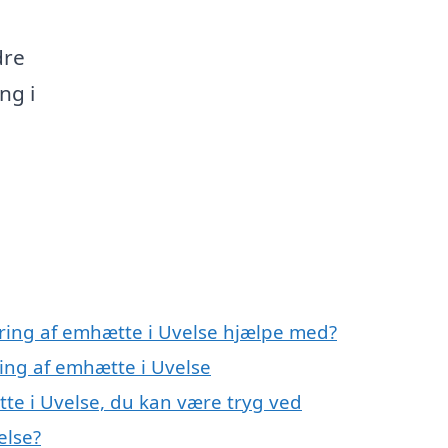
dre
ng i
ring af emhætte i Uvelse hjælpe med?
ing af emhætte i Uvelse
te i Uvelse, du kan være tryg ved
else?