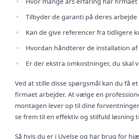
Hvor mange års erfaring har firmae
Tilbyder de garanti på deres arbejde
Kan de give referencer fra tidligere 
Hvordan håndterer de installation af
Er der ekstra omkostninger, du ska
Ved at stille disse spørgsmål kan du få e
firmaet arbejder. At vælge en professionel
montagen lever op til dine forventninger
se frem til en effektiv og stilfuld løsning t
Så hvis du er i Uvelse og har brug for hj