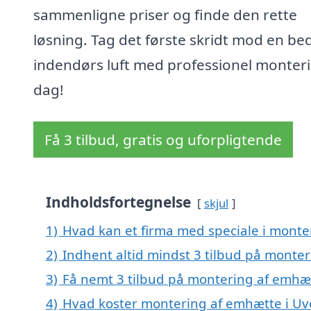
sammenligne priser og finde den rette
løsning. Tag det første skridt mod en be
indendørs luft med professionel monteri
dag!
Få 3 tilbud, gratis og uforpligtende
Indholdsfortegnelse
skjul
1)
Hvad kan et firma med speciale i monte
2)
Indhent altid mindst 3 tilbud på monter
3)
Få nemt 3 tilbud på montering af emhæt
4)
Hvad koster montering af emhætte i Uv