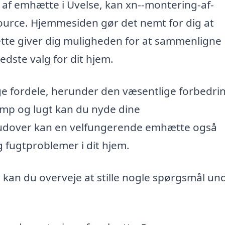
g af emhætte i Uvelse, kan xn--montering-af-
urce. Hjemmesiden gør det nemt for dig at
 Dette giver dig muligheden for at sammenligne
edste valg for dit hjem.
e fordele, herunder den væsentlige forbedrin
damp og lugt kan du nyde dine
udover kan en velfungerende emhætte også
 fugtproblemer i dit hjem.
a, kan du overveje at stille nogle spørgsmål un