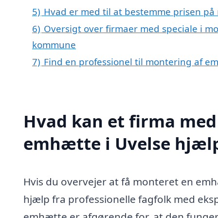
5)
Hvad er med til at bestemme prisen på
6)
Oversigt over firmaer med speciale i mo
kommune
7)
Find en professionel til montering af e
Hvad kan et firma med 
emhætte i Uvelse hjæl
Hvis du overvejer at få monteret en emhæt
hjælp fra professionelle fagfolk med eks
emhætte er afgørende for, at den fungere