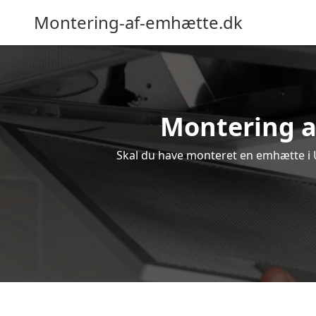
Montering-af-emhætte.dk
Montering af
Skal du have monteret en emhætte i Uv