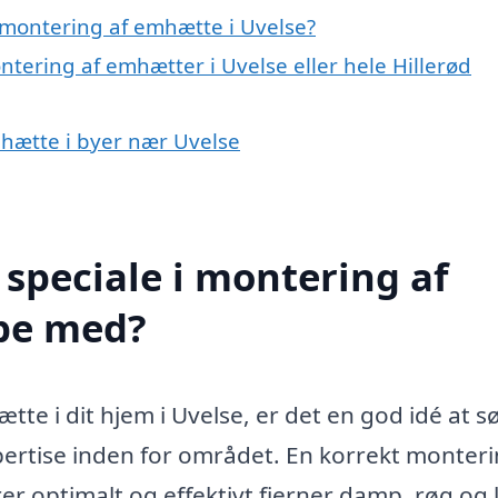
 montering af emhætte i Uvelse?
ntering af emhætter i Uvelse eller hele Hillerød
mhætte i byer nær Uvelse
speciale i montering af
pe med?
te i dit hjem i Uvelse, er det en god idé at s
pertise inden for området. En korrekt monteri
r optimalt og effektivt fjerner damp, røg og 