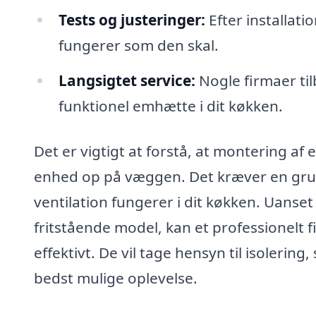
Tests og justeringer:
Efter installati
fungerer som den skal.
Langsigtet service:
Nogle firmaer til
funktionel emhætte i dit køkken.
Det er vigtigt at forstå, at montering 
enhed op på væggen. Det kræver en grun
ventilation fungerer i dit køkken. Uans
fritstående model, kan et professionelt fi
effektivt. De vil tage hensyn til isolerin
bedst mulige oplevelse.