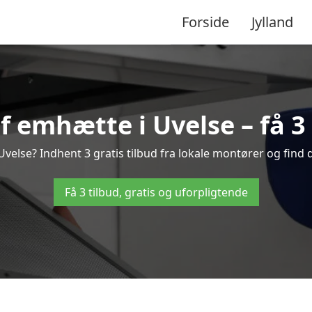
Forside
Jylland
 emhætte i Uvelse – få 3 
else? Indhent 3 gratis tilbud fra lokale montører og find 
Få 3 tilbud, gratis og uforpligtende