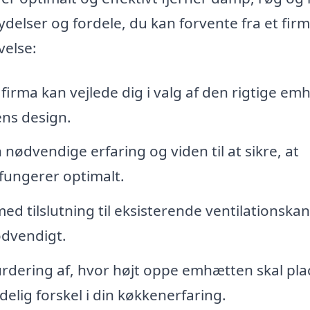
eydelser og fordele, du kan forvente fra et fir
velse:
 firma kan vejlede dig i valg af den rigtige em
ens design.
nødvendige erfaring og viden til at sikre, at
fungerer optimalt.
d tilslutning til eksisterende ventilationskan
nødvendigt.
rdering af, hvor højt oppe emhætten skal pla
delig forskel i din køkkenerfaring.