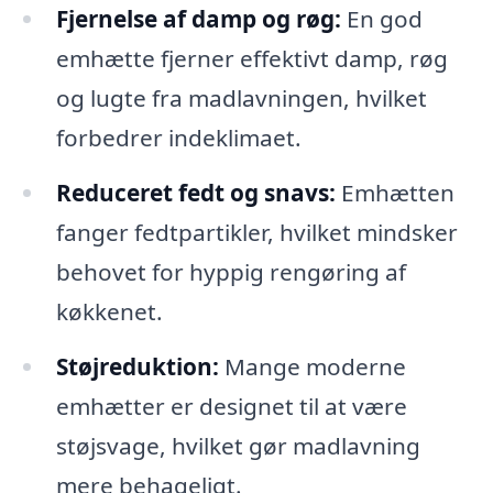
Fjernelse af damp og røg:
En god
emhætte fjerner effektivt damp, røg
og lugte fra madlavningen, hvilket
forbedrer indeklimaet.
Reduceret fedt og snavs:
Emhætten
fanger fedtpartikler, hvilket mindsker
behovet for hyppig rengøring af
køkkenet.
Støjreduktion:
Mange moderne
emhætter er designet til at være
støjsvage, hvilket gør madlavning
mere behageligt.