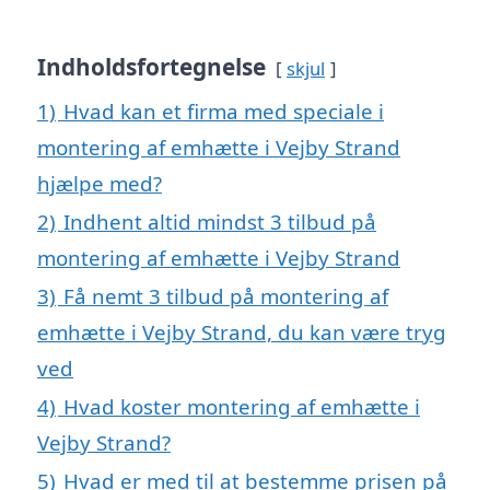
Indholdsfortegnelse
skjul
1)
Hvad kan et firma med speciale i
montering af emhætte i Vejby Strand
hjælpe med?
2)
Indhent altid mindst 3 tilbud på
montering af emhætte i Vejby Strand
3)
Få nemt 3 tilbud på montering af
emhætte i Vejby Strand, du kan være tryg
ved
4)
Hvad koster montering af emhætte i
Vejby Strand?
5)
Hvad er med til at bestemme prisen på