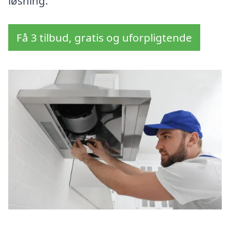
løsning.
Få 3 tilbud, gratis og uforpligtende