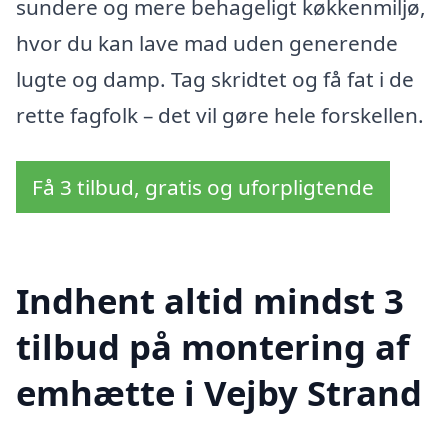
sundere og mere behageligt køkkenmiljø,
hvor du kan lave mad uden generende
lugte og damp. Tag skridtet og få fat i de
rette fagfolk – det vil gøre hele forskellen.
Få 3 tilbud, gratis og uforpligtende
Indhent altid mindst 3
tilbud på montering af
emhætte i Vejby Strand