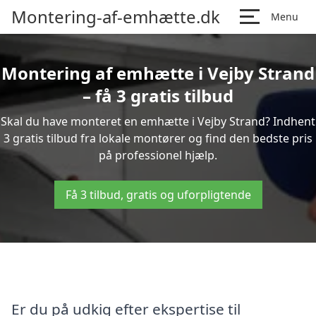
Montering-af-emhætte.dk
Menu
Montering af emhætte i Vejby Strand
– få 3 gratis tilbud
Skal du have monteret en emhætte i Vejby Strand? Indhent
3 gratis tilbud fra lokale montører og find den bedste pris
på professionel hjælp.
Få 3 tilbud, gratis og uforpligtende
Er du på udkig efter ekspertise til