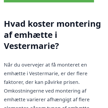
Hvad koster montering
af emhætte i
Vestermarie?
Når du overvejer at få monteret en
emhætte i Vestermarie, er der flere
faktorer, der kan påvirke prisen.
Omkostningerne ved montering af
emhætte varierer afhængigt af flere
elementer, såsom typen af emhætte,