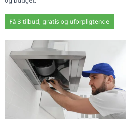
og budget.
Få 3 tilbud, gratis og uforpligtende