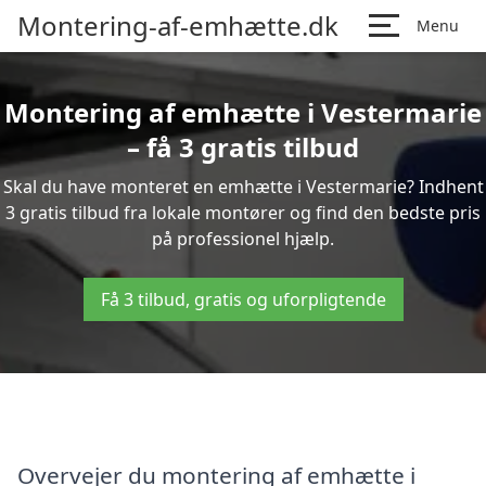
Montering-af-emhætte.dk
Menu
Montering af emhætte i Vestermarie
– få 3 gratis tilbud
Skal du have monteret en emhætte i Vestermarie? Indhent
3 gratis tilbud fra lokale montører og find den bedste pris
på professionel hjælp.
Få 3 tilbud, gratis og uforpligtende
Overvejer du montering af emhætte i