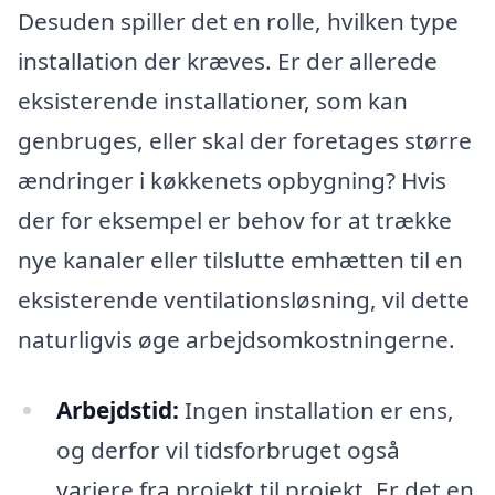
Desuden spiller det en rolle, hvilken type
installation der kræves. Er der allerede
eksisterende installationer, som kan
genbruges, eller skal der foretages større
ændringer i køkkenets opbygning? Hvis
der for eksempel er behov for at trække
nye kanaler eller tilslutte emhætten til en
eksisterende ventilationsløsning, vil dette
naturligvis øge arbejdsomkostningerne.
Arbejdstid:
Ingen installation er ens,
og derfor vil tidsforbruget også
variere fra projekt til projekt. Er det en