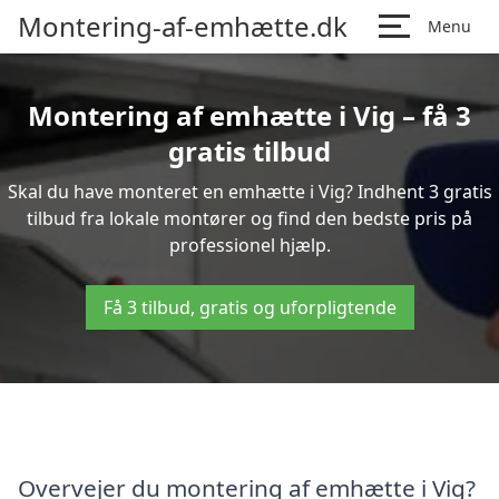
Montering-af-emhætte.dk
Menu
Montering af emhætte i Vig – få 3
gratis tilbud
Skal du have monteret en emhætte i Vig? Indhent 3 gratis
tilbud fra lokale montører og find den bedste pris på
professionel hjælp.
Få 3 tilbud, gratis og uforpligtende
Overvejer du montering af emhætte i Vig?