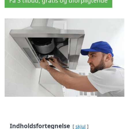
Få 3 tilbud, gratis og uforpligtende
Indholdsfortegnelse
skjul