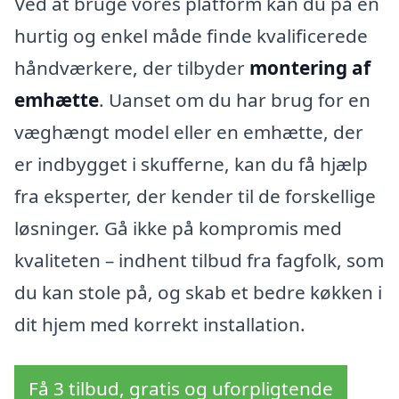
Ved at bruge vores platform kan du på en
hurtig og enkel måde finde kvalificerede
håndværkere, der tilbyder
montering af
emhætte
. Uanset om du har brug for en
væghængt model eller en emhætte, der
er indbygget i skufferne, kan du få hjælp
fra eksperter, der kender til de forskellige
løsninger. Gå ikke på kompromis med
kvaliteten – indhent tilbud fra fagfolk, som
du kan stole på, og skab et bedre køkken i
dit hjem med korrekt installation.
Få 3 tilbud, gratis og uforpligtende