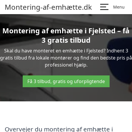
Montering-af-emhætte.dk
Menu
Montering af emhætte i Fjelsted – få
3 gratis tilbud
Skal du have monteret en emhætte i Fjelsted? Indhent 3
gratis tilbud fra lokale montører og find den bedste pris på
professionel hjælp.
Få 3 tilbud, gratis og uforpligtende
Overvejer du montering af emhætte i