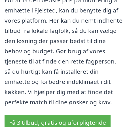
For at få den bedste pris på montering af
emhætte i Fjelsted, kan du benytte dig af
vores platform. Her kan du nemt indhente
tilbud fra lokale fagfolk, så du kan vælge
den løsning der passer bedst til dine
behov og budget. Gør brug af vores
tjeneste til at finde den rette fagperson,
så du hurtigt kan få installeret din
emhætte og forbedre indeklimaet i dit
køkken. Vi hjælper dig med at finde det
perfekte match til dine ønsker og krav.
Få 3 tilbud, gratis og uforpligtende