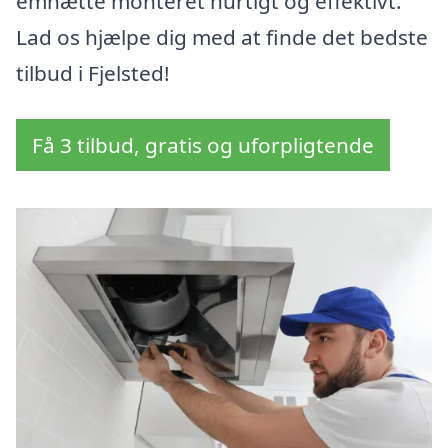
emhætte monteret hurtigt og effektivt.
Lad os hjælpe dig med at finde det bedste
tilbud i Fjelsted!
Få 3 tilbud, gratis og uforpligtende