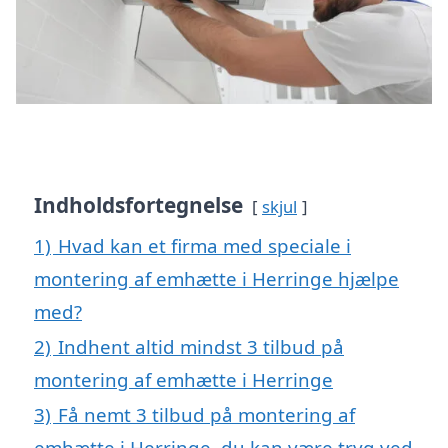
Indholdsfortegnelse
skjul
1)
Hvad kan et firma med speciale i
montering af emhætte i Herringe hjælpe
med?
2)
Indhent altid mindst 3 tilbud på
montering af emhætte i Herringe
3)
Få nemt 3 tilbud på montering af
emhætte i Herringe, du kan være tryg ved