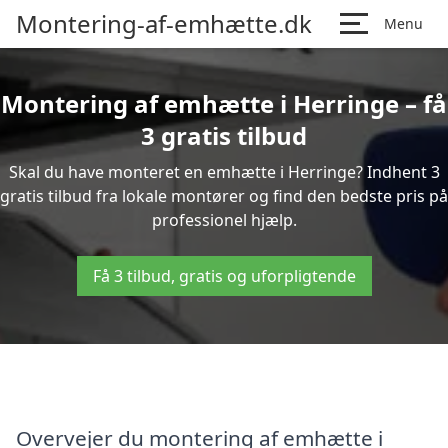
Montering-af-emhætte.dk
Menu
Montering af emhætte i Herringe – få
3 gratis tilbud
Skal du have monteret en emhætte i Herringe? Indhent 3
gratis tilbud fra lokale montører og find den bedste pris på
professionel hjælp.
Få 3 tilbud, gratis og uforpligtende
Overvejer du montering af emhætte i