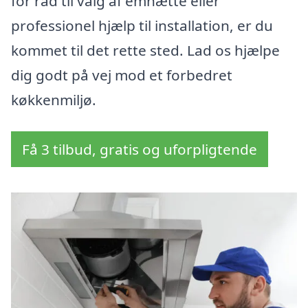
for råd til valg af emhætte eller
professionel hjælp til installation, er du
kommet til det rette sted. Lad os hjælpe
dig godt på vej mod et forbedret
køkkenmiljø.
Få 3 tilbud, gratis og uforpligtende