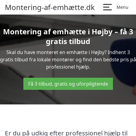
Montering-af-emhætte.dk
Menu
Montering af emhætte i Højby – få 3
gratis tilbud
Skal du have monteret en emhætte i Højby? Indhent 3
gratis tilbud fra lokale montører og find den bedste pris på
professionel hjælp.
Få 3 tilbud, gratis og uforpligtende
Er du på udkig efter professionel hjælp til