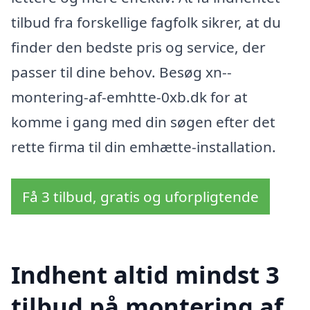
tilbud fra forskellige fagfolk sikrer, at du
finder den bedste pris og service, der
passer til dine behov. Besøg xn--
montering-af-emhtte-0xb.dk for at
komme i gang med din søgen efter det
rette firma til din emhætte-installation.
Få 3 tilbud, gratis og uforpligtende
Indhent altid mindst 3
tilbud på montering af