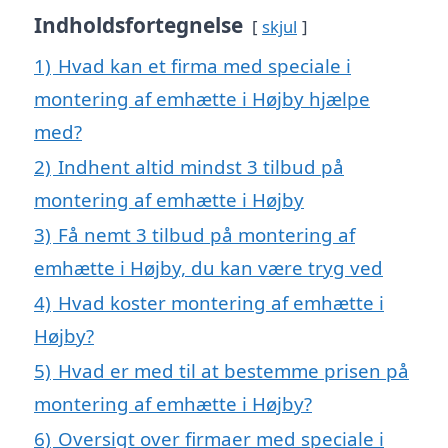
Indholdsfortegnelse
skjul
1)
Hvad kan et firma med speciale i
montering af emhætte i Højby hjælpe
med?
2)
Indhent altid mindst 3 tilbud på
montering af emhætte i Højby
3)
Få nemt 3 tilbud på montering af
emhætte i Højby, du kan være tryg ved
4)
Hvad koster montering af emhætte i
Højby?
5)
Hvad er med til at bestemme prisen på
montering af emhætte i Højby?
6)
Oversigt over firmaer med speciale i