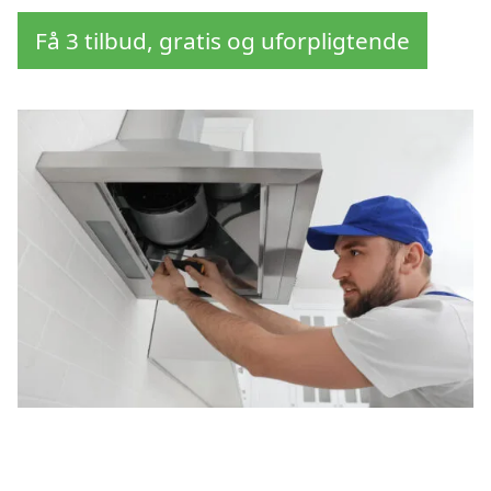
Få 3 tilbud, gratis og uforpligtende