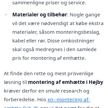
sammenligne priser og service.
Materialer og tilbehør
: Nogle gange
vil det være nødvendigt at købe ekstra
materialer, såsom monteringsbeslag,
kabel eller rør. Disse omkostninger
skal også medregnes i den samlede
pris for montering af emhætte.
At finde den rette og mest prisvenlige
løsning til
montering af emhætte i Højby
kræver derfor en smule research og
forberedelse. Hos
xn--montering-af-
emhtte-0xb.dk
gør vi det nemt for dig at