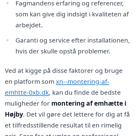
Fagmandens erfaring og referencer,
som kan give dig indsigt i kvaliteten af
arbejdet.
Garanti og service efter installationen,
hvis der skulle opstå problemer.
Ved at kigge på disse faktorer og bruge
en platform som
xn--montering-af-
emhtte-0xb.dk
, kan du finde de bedste
muligheder for
montering af emhætte i
Højby
. Det vil gøre det lettere for dig at få
et tilfredsstillende resultat til en rimelig
pris. Sørg for at vælge en professionel,