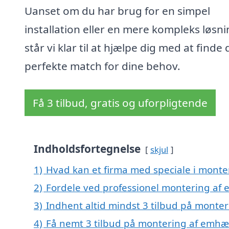
Uanset om du har brug for en simpel
installation eller en mere kompleks løsni
står vi klar til at hjælpe dig med at finde 
perfekte match for dine behov.
Få 3 tilbud, gratis og uforpligtende
Indholdsfortegnelse
skjul
1)
Hvad kan et firma med speciale i monte
2)
Fordele ved professionel montering af 
3)
Indhent altid mindst 3 tilbud på monte
4)
Få nemt 3 tilbud på montering af emhæt