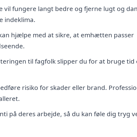
vil fungere langt bedre og fjerne lugt og d
re indeklima.
 kan hjælpe med at sikre, at emhætten passer
udseende.
ringen til fagfolk slipper du for at bruge tid
edføre risiko for skader eller brand. Professio
alleret.
ti på deres arbejde, så du kan føle dig tryg v