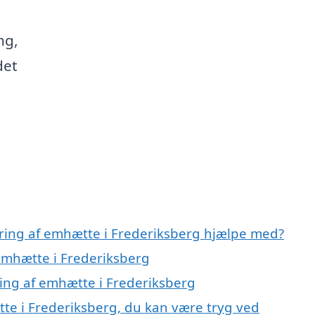
ng,
det
ring af emhætte i Frederiksberg hjælpe med?
emhætte i Frederiksberg
ring af emhætte i Frederiksberg
te i Frederiksberg, du kan være tryg ved