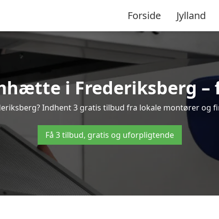
Forside
Jylland
ætte i Frederiksberg – f
riksberg? Indhent 3 gratis tilbud fra lokale montører og fi
Få 3 tilbud, gratis og uforpligtende