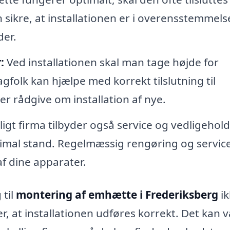
an sikre, at installationen er i overensstemmels
er.
:
Ved installationen skal man tage højde for
gfolk kan hjælpe med korrekt tilslutning til
er rådgive om installation af nye.
ligt firma tilbyder også service og vedligehol
ptimal stand. Regelmæssig rengøring og servic
af dine apparater.
 til
montering af emhætte i Frederiksberg
ik
r, at installationen udføres korrekt. Det kan 