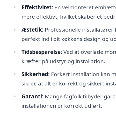
Effektivitet:
En velmonteret emhætte 
mere effektivt, hvilket skaber et bed
Æstetik:
Professionelle installatører
perfekt ind i dit køkkens design og 
Tidsbesparelse:
Ved at overlade monte
kræfter på udstyr og installation.
Sikkerhed:
Forkert installation kan m
sikrer, at alt er korrekt og sikkert inst
Garanti:
Mange fagfolk tilbyder garan
installationen er korrekt udført.