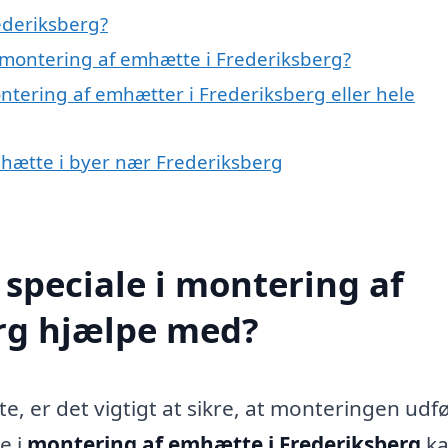
ederiksberg?
 montering af emhætte i Frederiksberg?
ntering af emhætter i Frederiksberg eller hele
mhætte i byer nær Frederiksberg
speciale i montering af
rg hjælpe med?
e, er det vigtigt at sikre, at monteringen udf
e i
montering af emhætte i Frederiksberg
k