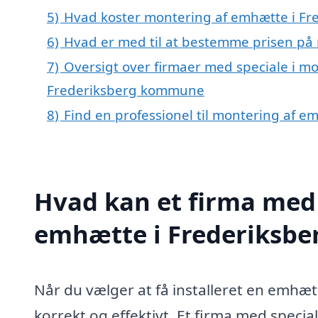
5)
Hvad koster montering af emhætte i Fr
6)
Hvad er med til at bestemme prisen på
7)
Oversigt over firmaer med speciale i mo
Frederiksberg kommune
8)
Find en professionel til montering af e
Hvad kan et firma med 
emhætte i Frederiksbe
Når du vælger at få installeret en emhætt
korrekt og effektivt. Et firma med special