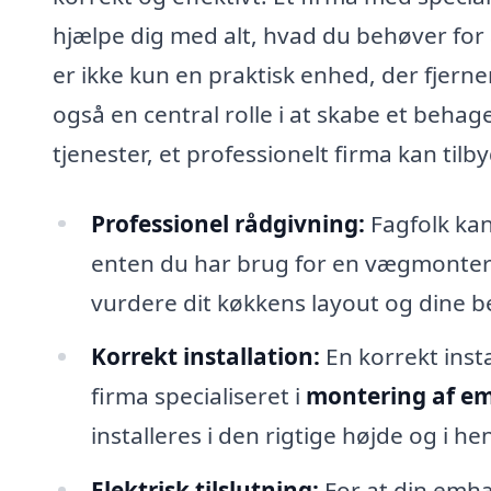
hjælpe dig med alt, hvad du behøver for 
er ikke kun en praktisk enhed, der fjerne
også en central rolle i at skabe et behag
tjenester, et professionelt firma kan tilb
Professionel rådgivning:
Fagfolk kan
enten du har brug for en vægmontere
vurdere dit køkkens layout og dine b
Korrekt installation:
En korrekt insta
firma specialiseret i
montering af em
installeres i den rigtige højde og i h
Elektrisk tilslutning:
For at din emhæt