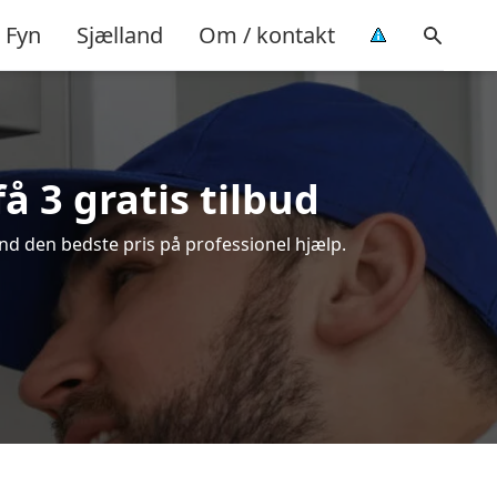
Fyn
Sjælland
Om / kontakt
å 3 gratis tilbud
nd den bedste pris på professionel hjælp.