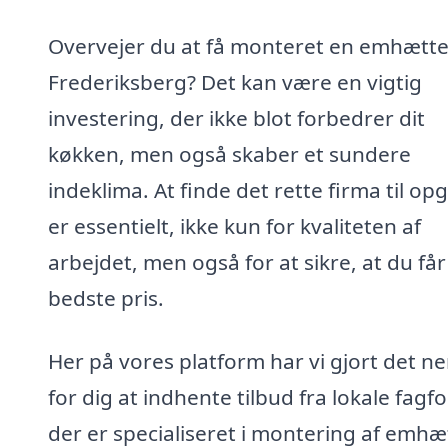
Overvejer du at få monteret en emhætte
Frederiksberg? Det kan være en vigtig
investering, der ikke blot forbedrer dit
køkken, men også skaber et sundere
indeklima. At finde det rette firma til o
er essentielt, ikke kun for kvaliteten af
arbejdet, men også for at sikre, at du få
bedste pris.
Her på vores platform har vi gjort det n
for dig at indhente tilbud fra lokale fagfo
der er specialiseret i montering af emhæt