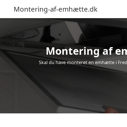
Montering-af-emhætte.dk
Montering af emh
Skal du have monteret en emhætte i Frede