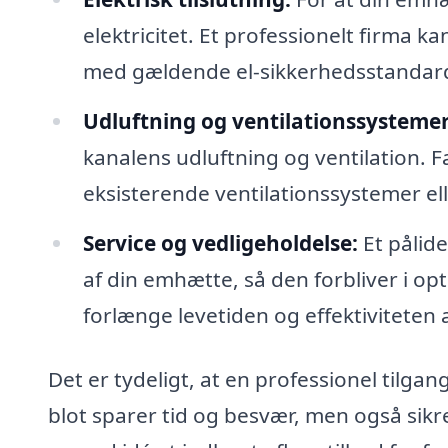
elektricitet. Et professionelt firma k
med gældende el-sikkerhedsstandard
Udluftning og ventilationssystemer
kanalens udluftning og ventilation. Fa
eksisterende ventilationssystemer ell
Service og vedligeholdelse:
Et pålide
af din emhætte, så den forbliver i o
forlænge levetiden og effektiviteten 
Det er tydeligt, at en professionel tilgang
blot sparer tid og besvær, men også sikre