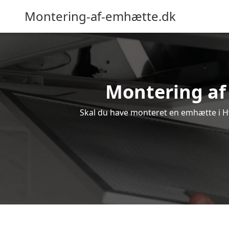
Montering-af-emhætte.dk
Montering af 
Skal du have monteret en emhætte i Hvi