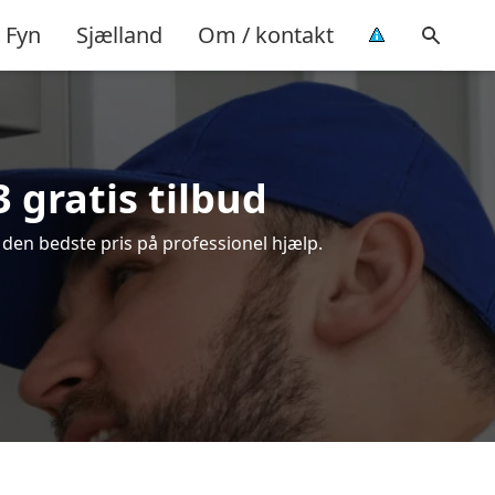
Fyn
Sjælland
Om / kontakt
 gratis tilbud
 den bedste pris på professionel hjælp.