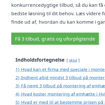
konkurrencedygtige tilbud, så du kan få
bedste løsning til dit behov. Læs videre f
finde ud af, hvordan du kan komme i ga
Få 3 tilbud, gratis og uforpligtende
Indholdsfortegnelse
skjul
1)
Hvad kan et firma med speciale i monte
2)
Indhent altid mindst 3 tilbud på monte
3)
Få nemt 3 tilbud på montering af emhæt
4)
Hvad koster montering af emhætte i Hv
5)
Hvad er med til at bestemme prisen på