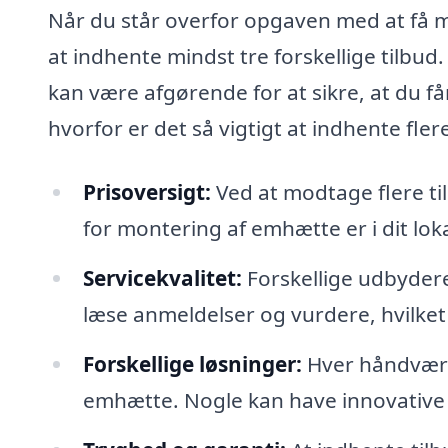
Når du står overfor opgaven med at få m
at indhente mindst tre forskellige tilbud
kan være afgørende for at sikre, at du få
hvorfor er det så vigtigt at indhente fler
Prisoversigt:
Ved at modtage flere til
for montering af emhætte er i dit lo
Servicekvalitet:
Forskellige udbydere 
læse anmeldelser og vurdere, hvilke
Forskellige løsninger:
Hver håndværke
emhætte. Nogle kan have innovative l