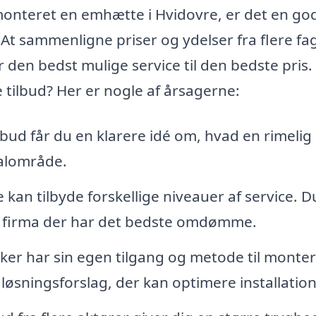
onteret en emhætte i Hvidovre, er det en god
. At sammenligne priser og ydelser fra flere fa
r den bedst mulige service til den bedste pris
e tilbud? Her er nogle af årsagerne:
bud får du en klarere idé om, hvad en rimelig 
kalområde.
kan tilbyde forskellige niveauer af service. D
t firma der har det bedste omdømme.
r har sin egen tilgang og metode til monter
øsningsforslag, der kan optimere installatio