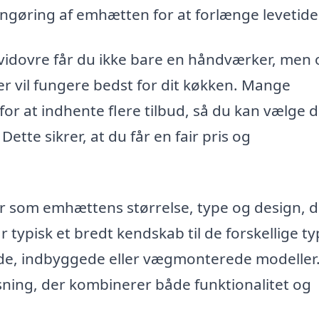
ngøring af emhætten for at forlænge levetide
 Hvidovre får du ikke bare en håndværker, men
er vil fungere bedst for dit køkken. Mange
or at indhente flere tilbud, så du kan vælge 
Dette sikrer, at du får en fair pris og
er som emhættens størrelse, type og design, d
ar typisk et bredt kendskab til de forskellige t
de, indbyggede eller vægmonterede modeller
sning, der kombinerer både funktionalitet og