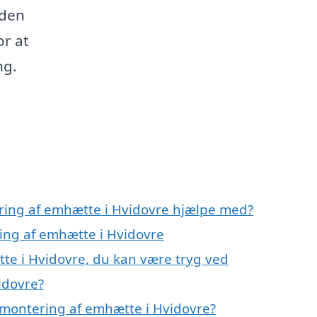
 den
or at
ng.
ring af emhætte i Hvidovre hjælpe med?
ring af emhætte i Hvidovre
te i Hvidovre, du kan være tryg ved
idovre?
 montering af emhætte i Hvidovre?