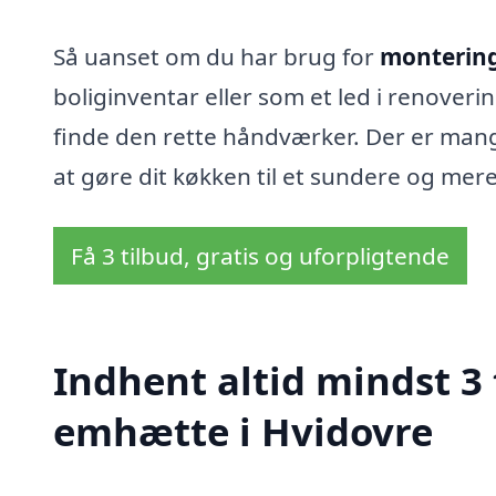
Så uanset om du har brug for
montering
boliginventar eller som et led i renoverin
finde den rette håndværker. Der er mange 
at gøre dit køkken til et sundere og me
Få 3 tilbud, gratis og uforpligtende
Indhent altid mindst 3
emhætte i Hvidovre