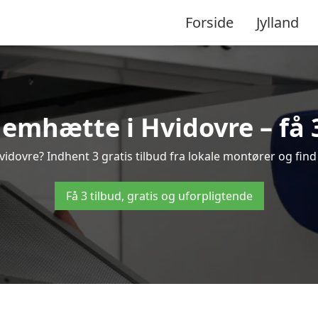
Forside
Jylland
emhætte i Hvidovre – få 3
dovre? Indhent 3 gratis tilbud fra lokale montører og find
Få 3 tilbud, gratis og uforpligtende