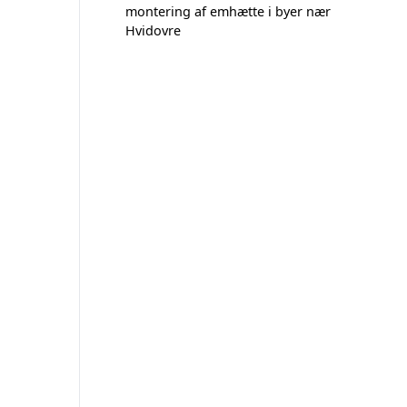
montering af emhætte i byer nær
Hvidovre