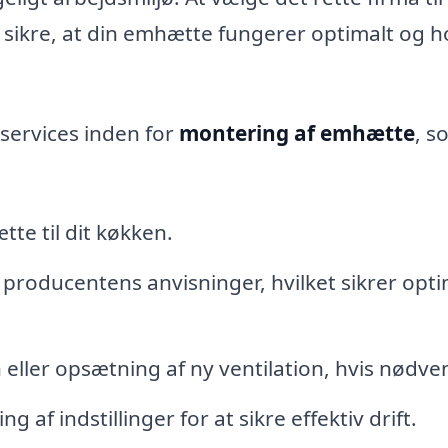
t sikre, at din emhætte fungerer optimalt og h
 services inden for
montering af emhætte
, s
te til dit køkken.
l producentens anvisninger, hvilket sikrer opti
on eller opsætning af ny ventilation, hvis nødve
 af indstillinger for at sikre effektiv drift.