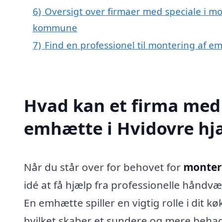
6)
Oversigt over firmaer med speciale i mo
kommune
7)
Find en professionel til montering af e
Hvad kan et firma med 
emhætte i Hvidovre h
Når du står over for behovet for
monteri
idé at få hjælp fra professionelle hånd
En emhætte spiller en vigtig rolle i dit k
hvilket skaber et sundere og mere behagel