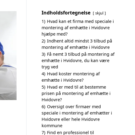
Indholdsfortegnelse
skjul
1)
Hvad kan et firma med speciale i
montering af emhætte i Hvidovre
hjælpe med?
2)
Indhent altid mindst 3 tilbud på
montering af emhætte i Hvidovre
3)
Få nemt 3 tilbud på montering af
emhætte i Hvidovre, du kan være
tryg ved
4)
Hvad koster montering af
emhætte i Hvidovre?
5)
Hvad er med til at bestemme
prisen på montering af emhætte i
Hvidovre?
6)
Oversigt over firmaer med
speciale i montering af emhætter i
Hvidovre eller hele Hvidovre
kommune
7)
Find en professionel til