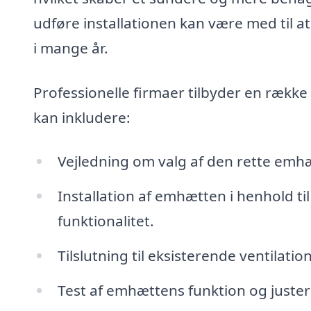
udføre installationen kan være med til a
i mange år.
Professionelle firmaer tilbyder en række
kan inkludere:
Vejledning om valg af den rette emhæt
Installation af emhætten i henhold ti
funktionalitet.
Tilslutning til eksisterende ventilati
Test af emhættens funktion og justering