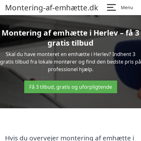
Montering-af-emhætte.dk
Menu
Montering af emhætte i Herlev – få 3
gratis tilbud
Skal du have monteret en emhætte i Herlev? Indhent 3
gratis tilbud fra lokale montører og find den bedste pris på
professionel hjælp.
Få 3 tilbud, gratis og uforpligtende
Hvis du overvejer montering af emhætte i