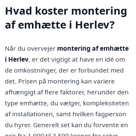
Hvad koster montering
af emhætte i Herlev?
Når du overvejer
montering af emhætte
i Herlev
, er det vigtigt at have en idé om
de omkostninger, der er forbundet med
det. Prisen på montering kan variere
afhængigt af flere faktorer, herunder den
type emhætte, du vælger, kompleksiteten
af installationen, samt hvilken fagperson
du hyrer. Generelt set kan du forvente en
pris fra 1.000 til 3.500 kroner for selve