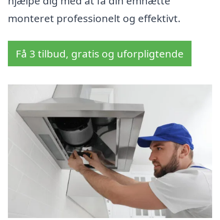
hjælpe dig med at få din emhætte
monteret professionelt og effektivt.
Få 3 tilbud, gratis og uforpligtende