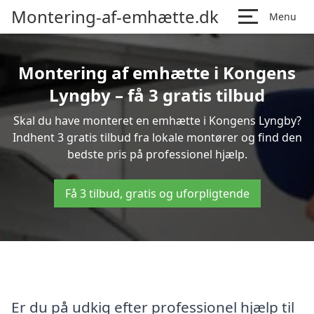
Montering-af-emhætte.dk
Menu
Montering af emhætte i Kongens
Lyngby – få 3 gratis tilbud
Skal du have monteret en emhætte i Kongens Lyngby?
Indhent 3 gratis tilbud fra lokale montører og find den
bedste pris på professionel hjælp.
Få 3 tilbud, gratis og uforpligtende
Er du på udkig efter professionel hjælp til