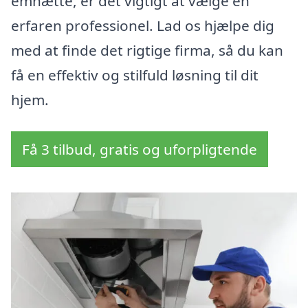
emhætte, er det vigtigt at vælge en
erfaren professionel. Lad os hjælpe dig
med at finde det rigtige firma, så du kan
få en effektiv og stilfuld løsning til dit
hjem.
Få 3 tilbud, gratis og uforpligtende