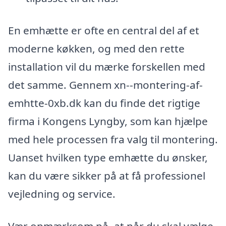
En emhætte er ofte en central del af et
moderne køkken, og med den rette
installation vil du mærke forskellen med
det samme. Gennem xn--montering-af-
emhtte-0xb.dk kan du finde det rigtige
firma i Kongens Lyngby, som kan hjælpe
med hele processen fra valg til montering.
Uanset hvilken type emhætte du ønsker,
kan du være sikker på at få professionel
vejledning og service.
Vær opmærksom på, at når du skal vælge