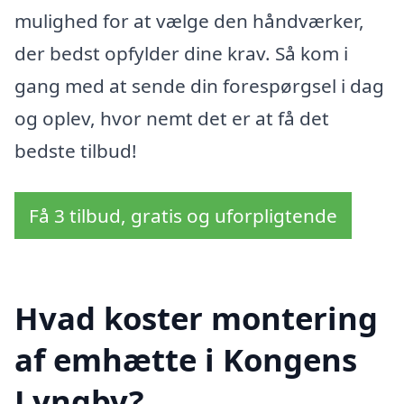
mulighed for at vælge den håndværker,
der bedst opfylder dine krav. Så kom i
gang med at sende din forespørgsel i dag
og oplev, hvor nemt det er at få det
bedste tilbud!
Få 3 tilbud, gratis og uforpligtende
Hvad koster montering
af emhætte i Kongens
Lyngby?