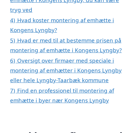
tryg ved
4)
Hvad koster montering af emhætte i
Kongens Lyngby?
5)
Hvad er med til at bestemme prisen på
montering af emhætte i Kongens Lyngby?
6)
Oversigt over firmaer med speciale i
montering af emhætter i Kongens Lyngby
eller hele Lyngby-Taarbæk kommune
7)
Find en professionel til montering af
emhætte i byer nær Kongens Lyngby