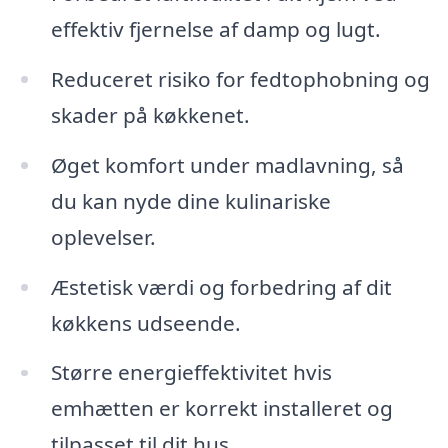
effektiv fjernelse af damp og lugt.
Reduceret risiko for fedtophobning og
skader på køkkenet.
Øget komfort under madlavning, så
du kan nyde dine kulinariske
oplevelser.
Æstetisk værdi og forbedring af dit
køkkens udseende.
Større energieffektivitet hvis
emhætten er korrekt installeret og
tilpasset til dit hus.