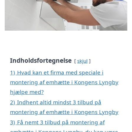
Indholdsfortegnelse
skjul
1)
Hvad kan et firma med speciale i
montering af emhætte i Kongens Lyngby
hjælpe med?
2)
Indhent altid mindst 3 tilbud på
montering af emhætte i Kongens Lyngby
3)
Få nemt 3 tilbud på montering af
emhætte i Kongens Lyngby, du kan være