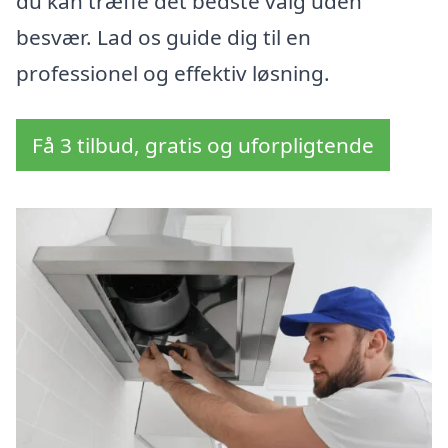
du kan træffe det bedste valg uden
besvær. Lad os guide dig til en
professionel og effektiv løsning.
Få 3 tilbud, gratis og uforpligtende