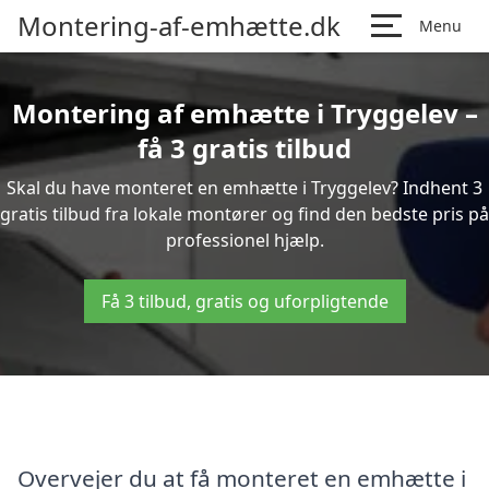
Montering-af-emhætte.dk
Menu
Montering af emhætte i Tryggelev –
få 3 gratis tilbud
Skal du have monteret en emhætte i Tryggelev? Indhent 3
gratis tilbud fra lokale montører og find den bedste pris på
professionel hjælp.
Få 3 tilbud, gratis og uforpligtende
Overvejer du at få monteret en emhætte i