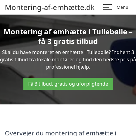
Montering-af-emhætte.dk
Menu
Montering af emhætte i Tullebølle –
få 3 gratis tilbud
Skal du have monteret en emhætte i Tullebølle? Indhent 3
gratis tilbud fra lokale montører og find den bedste pris på
professionel hjælp.
Få 3 tilbud, gratis og uforpligtende
Overvejer du montering af emhætte i