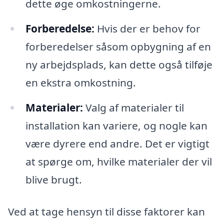
dette øge omkostningerne.
Forberedelse:
Hvis der er behov for
forberedelser såsom opbygning af en
ny arbejdsplads, kan dette også tilføje
en ekstra omkostning.
Materialer:
Valg af materialer til
installation kan variere, og nogle kan
være dyrere end andre. Det er vigtigt
at spørge om, hvilke materialer der vil
blive brugt.
Ved at tage hensyn til disse faktorer kan