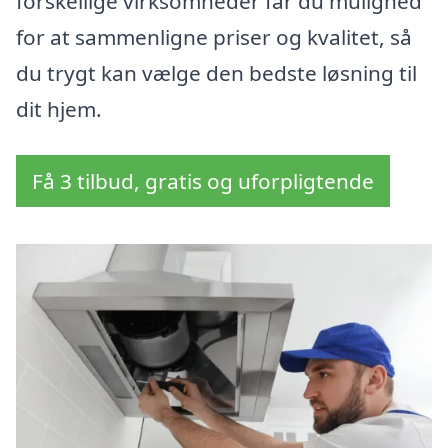
forskellige virksomheder får du mulighed
for at sammenligne priser og kvalitet, så
du trygt kan vælge den bedste løsning til
dit hjem.
Få 3 tilbud, gratis og uforpligtende