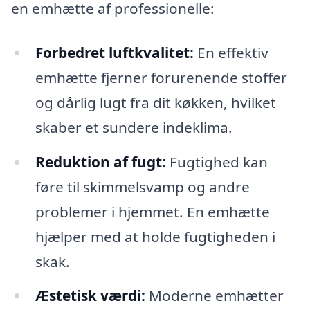
en emhætte af professionelle:
Forbedret luftkvalitet:
En effektiv
emhætte fjerner forurenende stoffer
og dårlig lugt fra dit køkken, hvilket
skaber et sundere indeklima.
Reduktion af fugt:
Fugtighed kan
føre til skimmelsvamp og andre
problemer i hjemmet. En emhætte
hjælper med at holde fugtigheden i
skak.
Æstetisk værdi:
Moderne emhætter