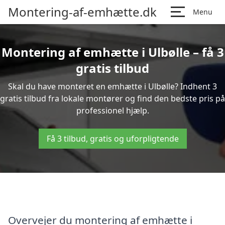
Montering-af-emhætte.dk
Menu
Montering af emhætte i Ulbølle – få 3
gratis tilbud
Skal du have monteret en emhætte i Ulbølle? Indhent 3
gratis tilbud fra lokale montører og find den bedste pris på
professionel hjælp.
Få 3 tilbud, gratis og uforpligtende
Overvejer du montering af emhætte i