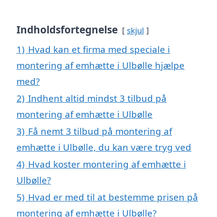
Indholdsfortegnelse
skjul
1)
Hvad kan et firma med speciale i
montering af emhætte i Ulbølle hjælpe
med?
2)
Indhent altid mindst 3 tilbud på
montering af emhætte i Ulbølle
3)
Få nemt 3 tilbud på montering af
emhætte i Ulbølle, du kan være tryg ved
4)
Hvad koster montering af emhætte i
Ulbølle?
5)
Hvad er med til at bestemme prisen på
montering af emhætte i Ulbølle?