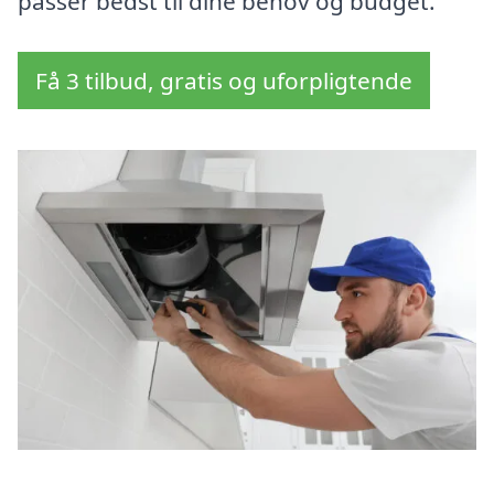
passer bedst til dine behov og budget.
Få 3 tilbud, gratis og uforpligtende