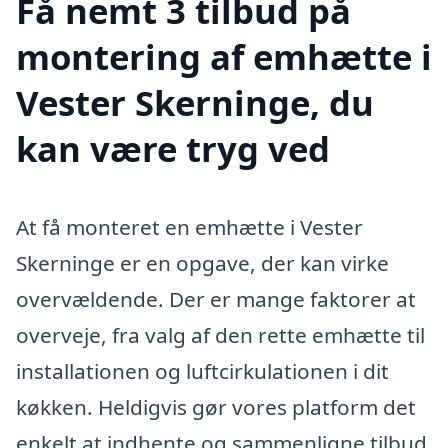
Få nemt 3 tilbud på
montering af emhætte i
Vester Skerninge, du
kan være tryg ved
At få monteret en emhætte i Vester
Skerninge er en opgave, der kan virke
overvældende. Der er mange faktorer at
overveje, fra valg af den rette emhætte til
installationen og luftcirkulationen i dit
køkken. Heldigvis gør vores platform det
enkelt at indhente og sammenligne tilbud