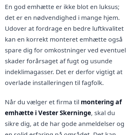
En god emhætte er ikke blot en luksus;
det er en nødvendighed i mange hjem.
Udover at fordrage en bedre luftkvalitet
kan en korrekt monteret emhætte også
spare dig for omkostninger ved eventuel
skader forårsaget af fugt og usunde
indeklimagasser. Det er derfor vigtigt at
overlade installeringen til fagfolk.
Når du vælger et firma til
montering af
emhætte i Vester Skerninge
, skal du
sikre dig, at de har gode anmeldelser og
en solid erfaring på området. Det kan