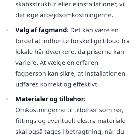
skabsstruktur eller elinstallationer, vil
det øge arbejdsomkostningerne.
Valg af fagmand:
Det kan være en
fordel at indhente forskellige tilbud fra
lokale håndværkere, da priserne kan
variere. At vælge en erfaren
fagperson kan sikre, at installationen
udføres korrekt og effektivt.
Materialer og tilbehør:
Omkostningerne til tilbehør som rør,
fittings og eventuelt ekstra materiale
skal også tages i betragtning, når du