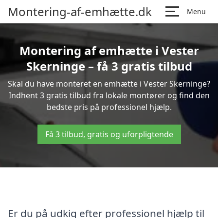
Montering-af-emhætte.dk
Menu
Montering af emhætte i Vester
Skerninge – få 3 gratis tilbud
Skal du have monteret en emhætte i Vester Skerninge?
Indhent 3 gratis tilbud fra lokale montører og find den
bedste pris på professionel hjælp.
Få 3 tilbud, gratis og uforpligtende
Er du på udkig efter professionel hjælp til