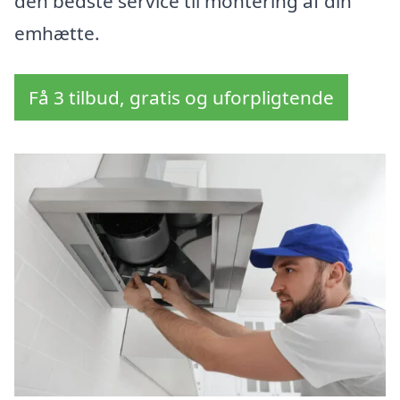
den bedste service til montering af din
emhætte.
Få 3 tilbud, gratis og uforpligtende