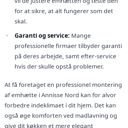
vil de justere emhætten og teste den
for at sikre, at alt fungerer som det
skal.
Garanti og service:
Mange
professionelle firmaer tilbyder garanti
på deres arbejde, samt efter-service
hvis der skulle opstå problemer.
At få foretaget en professionel montering
af emhætte i Annisse Nord kan for alvor
forbedre indeklimaet i dit hjem. Det kan
også øge komforten ved madlavning og
give dit køkken et mere elegant