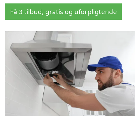
Få 3 tilbud, gratis og uforpligtende