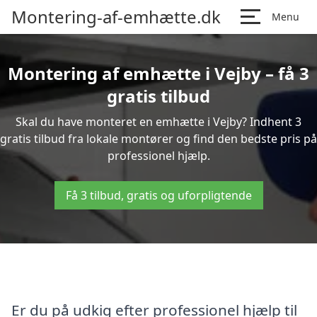
Montering-af-emhætte.dk
Menu
Montering af emhætte i Vejby – få 3
gratis tilbud
Skal du have monteret en emhætte i Vejby? Indhent 3
gratis tilbud fra lokale montører og find den bedste pris på
professionel hjælp.
Få 3 tilbud, gratis og uforpligtende
Er du på udkig efter professionel hjælp til