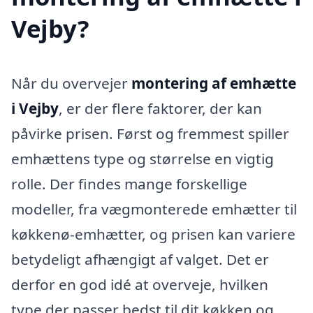
Vejby?
Når du overvejer
montering af emhætte
i Vejby
, er der flere faktorer, der kan
påvirke prisen. Først og fremmest spiller
emhættens type og størrelse en vigtig
rolle. Der findes mange forskellige
modeller, fra vægmonterede emhætter til
køkkenø-emhætter, og prisen kan variere
betydeligt afhængigt af valget. Det er
derfor en god idé at overveje, hvilken
type der passer bedst til dit køkken og