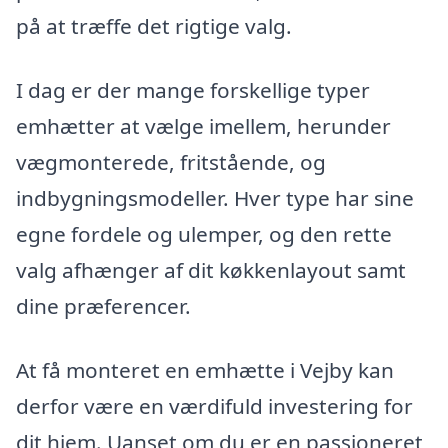
på at træffe det rigtige valg.
I dag er der mange forskellige typer
emhætter at vælge imellem, herunder
vægmonterede, fritstående, og
indbygningsmodeller. Hver type har sine
egne fordele og ulemper, og den rette
valg afhænger af dit køkkenlayout samt
dine præferencer.
At få monteret en emhætte i Vejby kan
derfor være en værdifuld investering for
dit hjem. Uanset om du er en passioneret