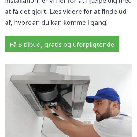
installation, er vi her for at hjælpe dig med
at få det gjort. Læs videre for at finde ud
af, hvordan du kan komme i gang!
Få 3 tilbud, gratis og uforpligtende